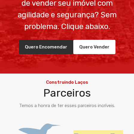
de vender seu imóvel com
agilidade e segurança? Sem
problema. Clique abaixo.
Quero Encomendar
Quero Vender
Construindo Laços
Parceiros
Temos a honra de ter esses parceiros incríveis.