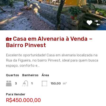
🏡 Casa em Alvenaria à Venda –
Bairro Pinvest
Excelente oportunidade! Casa em alvenaria localizada na
Rua da Figueira, no bairro Pinvest, ideal para quem busca
espaço, conforto e…
Quartos
Banheiros
Área
3
1
150,00
m²
Para Vender
R$450.000,00