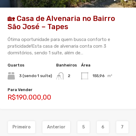
🏡 Casa de Alvenaria no Bairro
São José – Tapes
Ótima oportunidade para quem busca conforto e
praticidade!Esta casa de alvenaria conta com 3
dormitórios, sendo 1 suíte, além de…
Quartos
Banheiros
Área
3 (sendo 1 suíte)
2
155,96
m²
Para Vender
R$190.000,00
Primeiro
Anterior
5
6
7