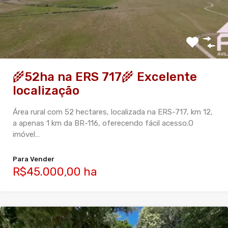
🌾52ha na ERS 717🌾 Excelente
localização
Área rural com 52 hectares, localizada na ERS-717, km 12,
a apenas 1 km da BR-116, oferecendo fácil acesso.O
imóvel…
Para Vender
R$45.000,00 ha