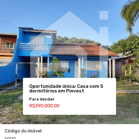
Oportunidade única: Casa com 5
dormitórios em Pinvest
Para Vender
R$390.000,00
Código do Imóvel