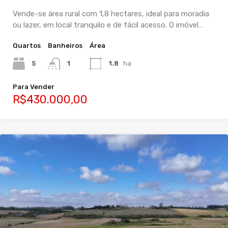
Vende-se área rural com 1,8 hectares, ideal para moradia
ou lazer, em local tranquilo e de fácil acesso. O imóvel…
Quartos
Banheiros
Área
5
1
1.8
ha
Para Vender
R$430.000,00