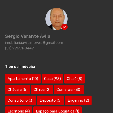
Sergio Varante Ávila
imobiliariaavilaimoveis@gmail.com
(51) 99651-0449
Tipo de Imóveis:
Apartamento
(10)
Casa
(93)
Chalé
(8)
Chácara
(5)
Clínica
(2)
Comercial
(30)
Consultório
(3)
Depósito
(5)
Engenho
(2)
Escritório
(4)
Espaço para Logística
(1)