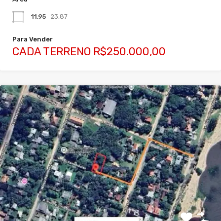
11,95
23,87
Para Vender
CADA TERRENO R$250.000,00