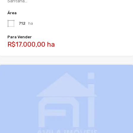
Santana…
Área
712
ha
Para Vender
R$17.000,00 ha