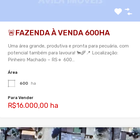
🚨FAZENDA À VENDA 600HA
Uma área grande, produtiva e pronta para pecuária, com
potencial também para lavoura! 🐂🌾📍 Localização:
Pinheiro Machado – RS🔹 600…
Área
600
ha
Para Vender
R$16.000,00 ha