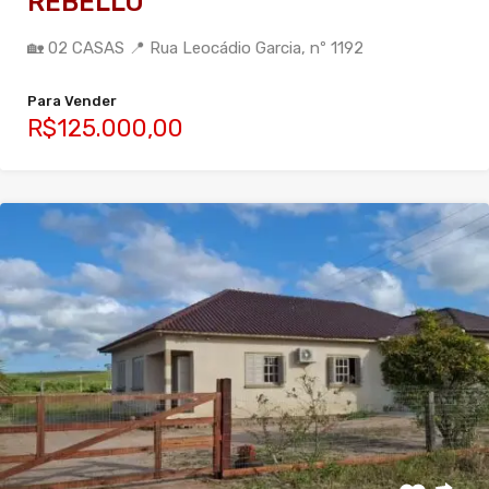
REBELLO
🏡 02 CASAS 📍 Rua Leocádio Garcia, nº 1192
Para Vender
R$125.000,00