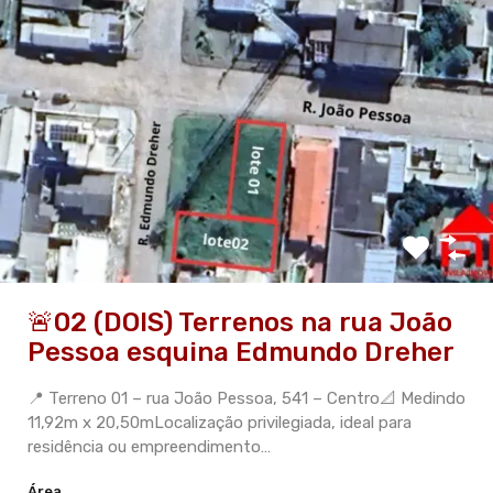
🚨02 (DOIS) Terrenos na rua João
Pessoa esquina Edmundo Dreher
📍 Terreno 01 – rua João Pessoa, 541 – Centro📐 Medindo
11,92m x 20,50mLocalização privilegiada, ideal para
residência ou empreendimento…
Área