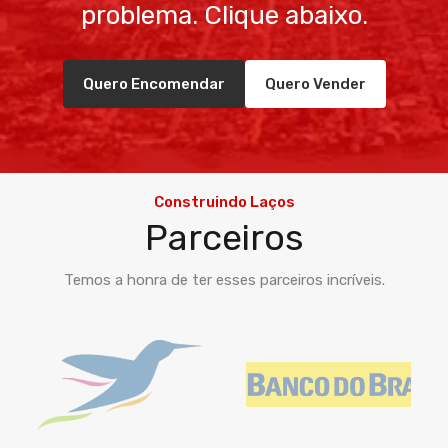
problema. Clique abaixo.
Quero Encomendar
Quero Vender
Construindo Laços
Parceiros
Temos a honra de ter esses parceiros incríveis.