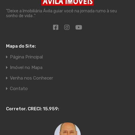
"Deixe a Imobiliária Ávila guiar você na jornada rumo à seu
sonho de vida ."
Mapa do Site:
Página Principal
Imóvel no Mapa
Venha nos Conhecer
Contato
Corretor. CRECI: 15.959: