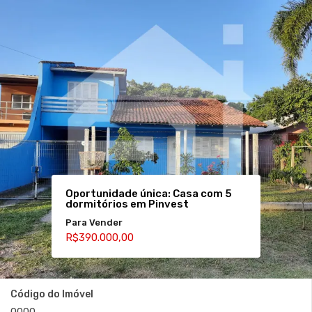
Oportunidade única: Casa com 5
dormitórios em Pinvest
Para Vender
R$390.000,00
Código do Imóvel