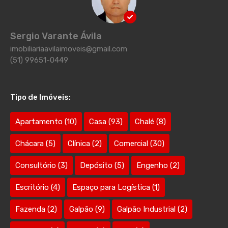
Sergio Varante Ávila
imobiliariaavilaimoveis@gmail.com
(51) 99651-0449
Tipo de Imóveis:
Apartamento
(10)
Casa
(93)
Chalé
(8)
Chácara
(5)
Clínica
(2)
Comercial
(30)
Consultório
(3)
Depósito
(5)
Engenho
(2)
Escritório
(4)
Espaço para Logística
(1)
Fazenda
(2)
Galpão
(9)
Galpão Industrial
(2)