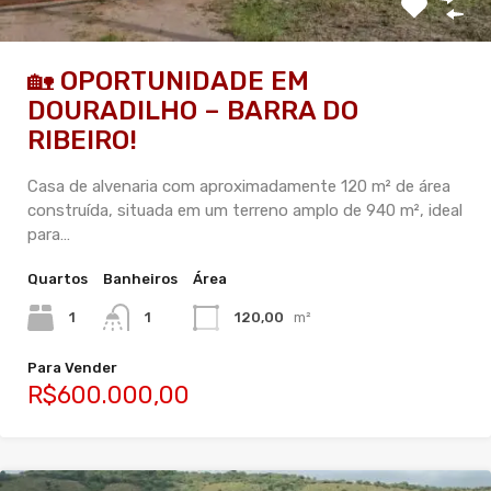
🏡 OPORTUNIDADE EM
DOURADILHO – BARRA DO
RIBEIRO!
Casa de alvenaria com aproximadamente 120 m² de área
construída, situada em um terreno amplo de 940 m², ideal
para…
Quartos
Banheiros
Área
1
1
120,00
m²
Para Vender
R$600.000,00