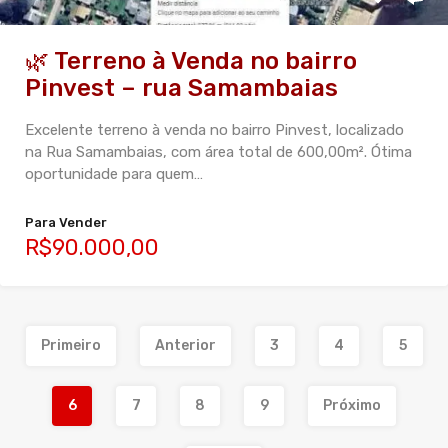
🌿 Terreno à Venda no bairro
Pinvest – rua Samambaias
Excelente terreno à venda no bairro Pinvest, localizado
na Rua Samambaias, com área total de 600,00m². Ótima
oportunidade para quem…
Para Vender
R$90.000,00
Primeiro
Anterior
3
4
5
6
7
8
9
Próximo