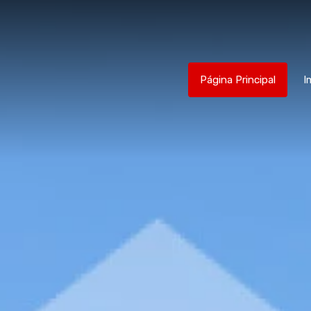
Página Principal
I