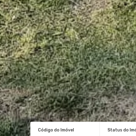
Código do Imóvel
Status do Im