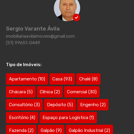
Sergio Varante Ávila
imobiliariaavilaimoveis@gmail.com
(51) 99651-0449
Tipo de Imóveis:
Apartamento
(10)
Casa
(93)
Chalé
(8)
Chácara
(5)
Clínica
(2)
Comercial
(30)
Consultório
(3)
Depósito
(5)
Engenho
(2)
Escritório
(4)
Espaço para Logística
(1)
Fazenda
(2)
Galpão
(9)
Galpão Industrial
(2)