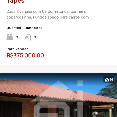
Tapes
Casa alvenaria com 03 dormitórios, banheiro,
copa/cozinha. Fundos abrigo para carros com ...
Quartos
Banheiros
1
1
Para Vender
R$375.000,00
14