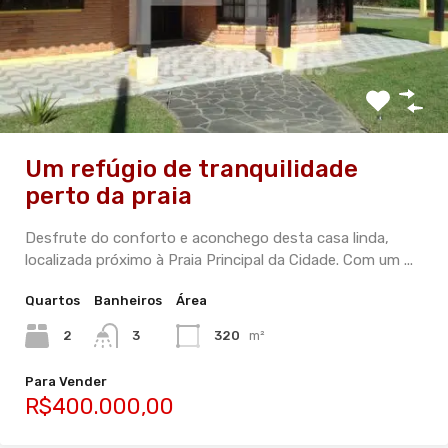
Um refúgio de tranquilidade
perto da praia
Desfrute do conforto e aconchego desta casa linda,
localizada próximo à Praia Principal da Cidade. Com um ...
Quartos
Banheiros
Área
2
3
320
m²
Para Vender
R$400.000,00