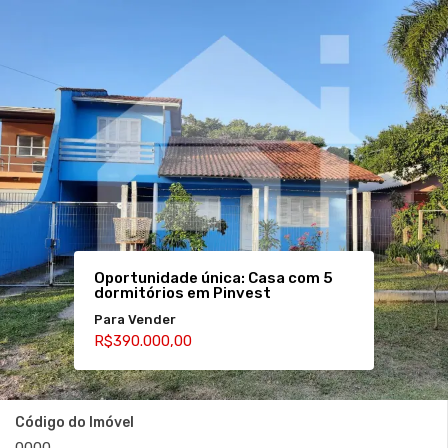
Oportunidade única: Casa com 5
dormitórios em Pinvest
Para Vender
R$390.000,00
Código do Imóvel