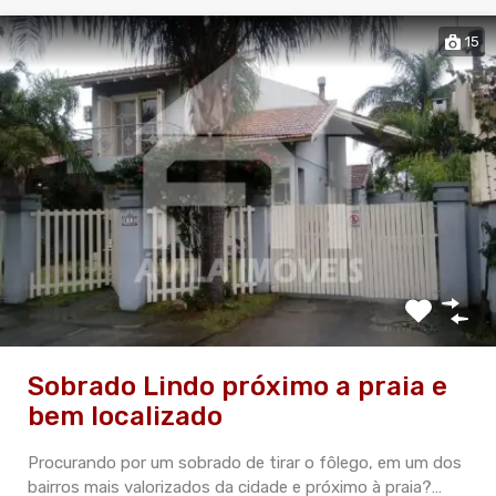
15
Sobrado Lindo próximo a praia e
bem localizado
Procurando por um sobrado de tirar o fôlego, em um dos
bairros mais valorizados da cidade e próximo à praia?…