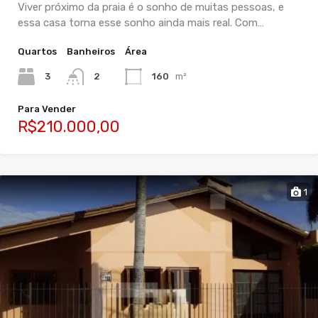
Viver próximo da praia é o sonho de muitas pessoas, e
essa casa torna esse sonho ainda mais real. Com…
Quartos
Banheiros
Área
3
2
160
m²
Para Vender
R$210.000,00
1