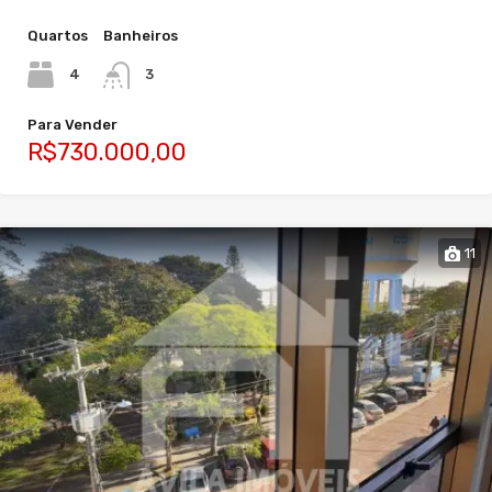
Quartos
Banheiros
4
3
Para Vender
R$730.000,00
11