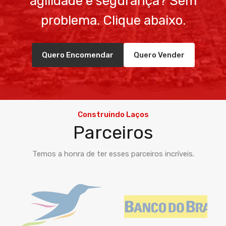
agilidade e segurança? Sem
problema. Clique abaixo.
Quero Encomendar
Quero Vender
Construindo Laços
Parceiros
Temos a honra de ter esses parceiros incríveis.