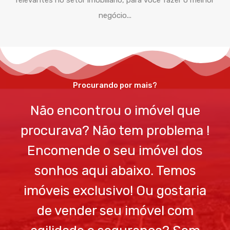
relevantes no setor imobiliário, para você fazer o melhor
negócio...
Procurando por mais?
Não encontrou o imóvel que
procurava? Não tem problema !
Encomende o seu imóvel dos
sonhos aqui abaixo. Temos
imóveis exclusivo! Ou gostaria
de vender seu imóvel com