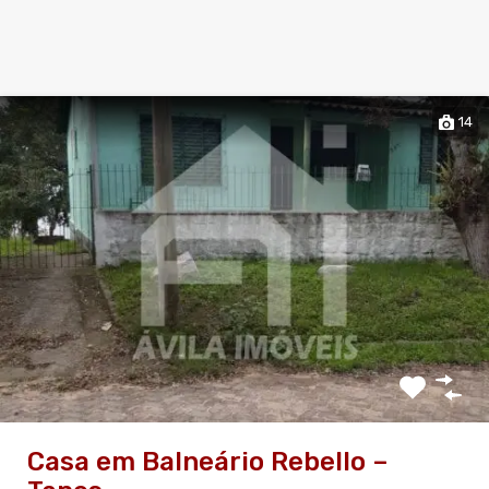
14
Casa em Balneário Rebello –