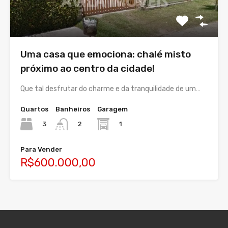
Uma casa que emociona: chalé misto
próximo ao centro da cidade!
Que tal desfrutar do charme e da tranquilidade de um…
Quartos
Banheiros
Garagem
3
1
2
Para Vender
R$600.000,00