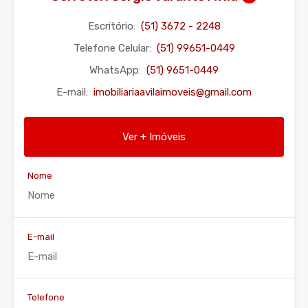
Escritório:
(51) 3672 - 2248
Telefone Celular:
(51) 99651-0449
WhatsApp:
(51) 9651-0449
E-mail:
imobiliariaavilaimoveis@gmail.com
Ver + Imóveis
Nome
E-mail
Telefone