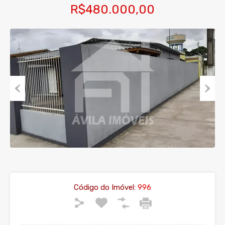
R$480.000,00
Previous
Next
Código do Imóvel:
996