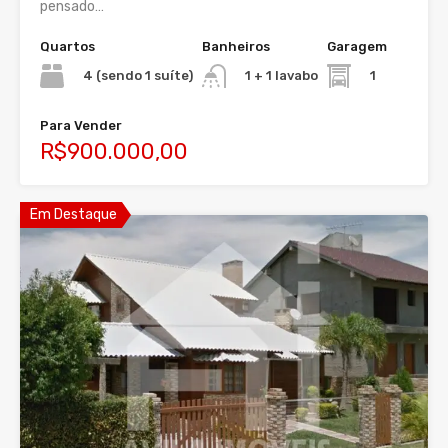
pensado…
Quartos
Banheiros
Garagem
4 (sendo 1 suíte)
1
1 + 1 lavabo
Para Vender
R$900.000,00
Em Destaque