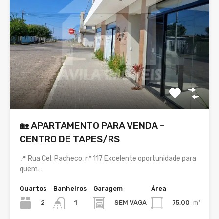
🏡 APARTAMENTO PARA VENDA –
CENTRO DE TAPES/RS
📍 Rua Cel. Pacheco, nº 117 Excelente oportunidade para
quem…
Quartos
Banheiros
Garagem
Área
2
SEM VAGA
75,00
m²
1