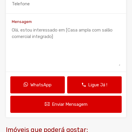
Mensagem
WhatsApp
Ligue Já !
Enviar Mensagem
Imóveis que poderá gostar: