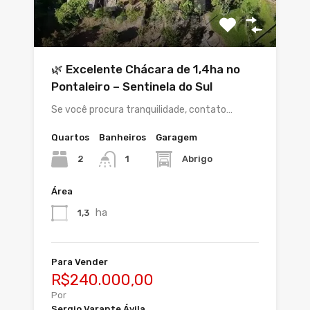
🌿 Excelente Chácara de 1,4ha no
Pontaleiro – Sentinela do Sul
Se você procura tranquilidade, contato…
Quartos
Banheiros
Garagem
2
Abrigo
1
Área
ha
1,3
Para Vender
R$240.000,00
Por
Sergio Varante Ávila