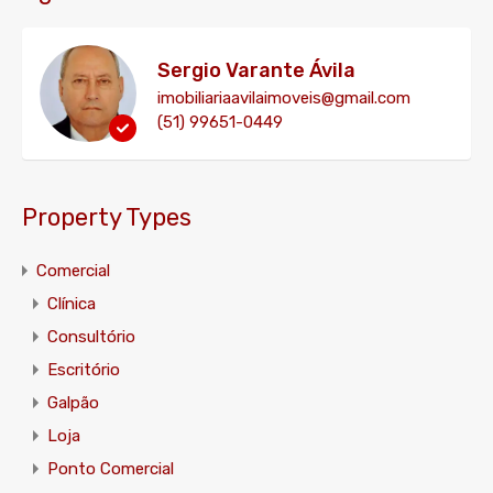
Sergio Varante Ávila
imobiliariaavilaimoveis@gmail.com
(51) 99651-0449
Property Types
Comercial
Clínica
Consultório
Escritório
Galpão
Loja
Ponto Comercial