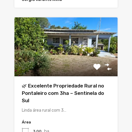
🌿 Excelente Propriedade Rural no
Pontaleiro com 3ha – Sentinela do
Sul
Linda área rural com 3…
Área
ha
3,00