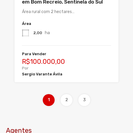
em Bom Recreio, Sentinela do Sul
Área rural com 2 hectares…
Área
ha
2,00
Para Vender
R$100.000,00
Por
Sergio Varante Ávila
1
2
3
Agentes