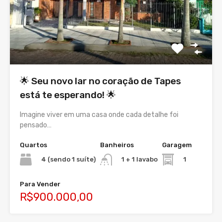
🌟 Seu novo lar no coração de Tapes
está te esperando! 🌟
Imagine viver em uma casa onde cada detalhe foi
pensado…
Quartos
Banheiros
Garagem
4 (sendo 1 suíte)
1
1 + 1 lavabo
Para Vender
R$900.000,00