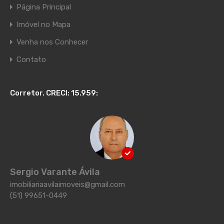
Página Principal
Imóvel no Mapa
Venha nos Conhecer
Contato
Corretor. CRECI: 15.959:
Sergio Varante Ávila
imobiliariaavilaimoveis@gmail.com
(51) 99651-0449