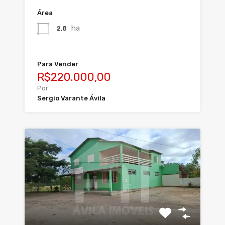
Área
ha
2,8
Para Vender
R$220.000,00
Por
Sergio Varante Ávila