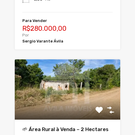
Para Vender
R$280.000,00
Por
Sergio Varante Ávila
🌱 Área Rural à Venda – 2 Hectares