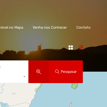
móvel no Mapa
Venha nos Conhecer
Contato
o
Pesquisar