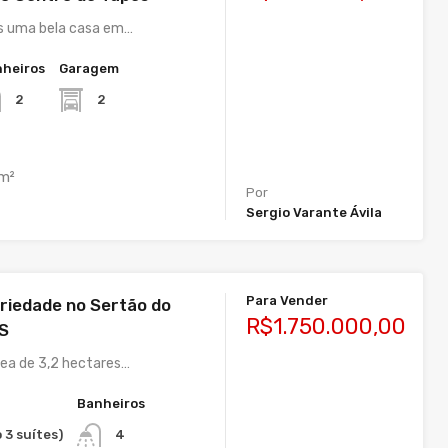
 uma bela casa em…
heiros
Garagem
2
2
m²
Por
Sergio Varante Ávila
Para Vender
riedade no Sertão do
R$1.750.000,00
S
rea de 3,2 hectares…
Banheiros
 3 suítes)
4