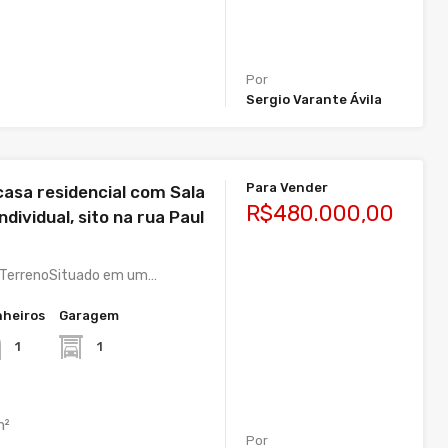
Por
Sergio Varante Ávila
Para Vender
casa residencial com Sala
R$480.000,00
ndividual, sito na rua Paul
e TerrenoSituado em um…
heiros
Garagem
1
1
m²
Por