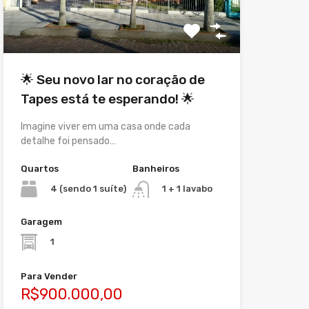
🌟 Seu novo lar no coração de
Tapes está te esperando! 🌟
Imagine viver em uma casa onde cada
detalhe foi pensado…
Quartos
Banheiros
4 (sendo 1 suíte)
1 + 1 lavabo
Garagem
1
Para Vender
R$900.000,00