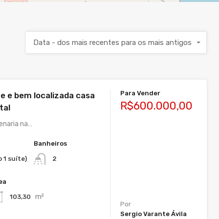
Data - dos mais recentes para os mais antigos
Para Vender
te e bem localizada casa
R$600.000,00
tal
venaria na…
Banheiros
 1 suíte)
2
ea
m²
103,30
Por
Sergio Varante Ávila