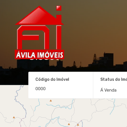
Closet
Código do Imóvel
Status do Im
Á Venda