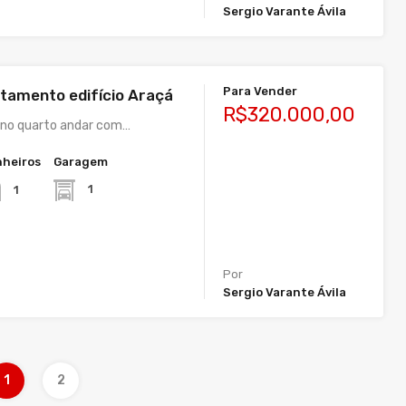
Sergio Varante Ávila
Para Vender
tamento edifício Araçá
R$320.000,00
no quarto andar com…
heiros
Garagem
1
1
Por
Sergio Varante Ávila
1
2