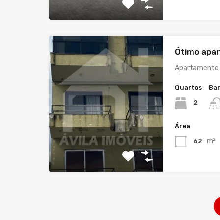
Ótimo apar
Apartamento 
Quartos
Ban
2
Área
m²
62