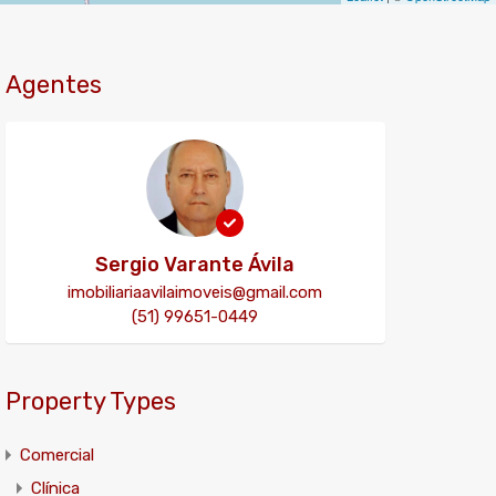
Agentes
Sergio Varante Ávila
imobiliariaavilaimoveis@gmail.com
(51) 99651-0449
Property Types
Comercial
Clínica