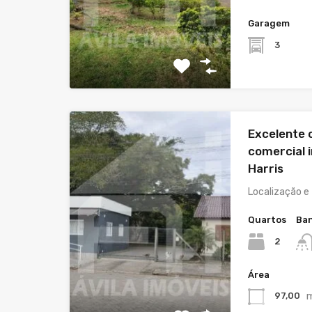
Garagem
3
Excelente 
comercial i
Harris
Localização 
Quartos
Ban
2
Área
97,00