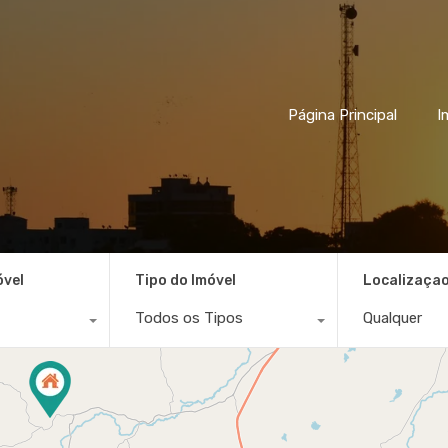
Página Principal
I
óvel
Tipo do Imóvel
Localizaça
Todos os Tipos
Qualquer