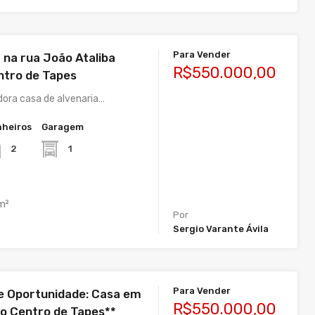
Para Vender
 na rua João Ataliba
R$550.000,00
entro de Tapes
ora casa de alvenaria…
heiros
Garagem
1
2
m²
Por
Sergio Varante Ávila
Para Vender
e Oportunidade: Casa em
R$550.000,00
no Centro de Tapes**