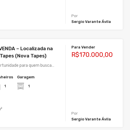
Por
Sergio Varante Ávila
Para Vender
VENDA – Localizada na
R$170.000,00
 Tapes (Nova Tapes)
ortunidade para quem busca…
heiros
Garagem
1
1
²
Por
Sergio Varante Ávila