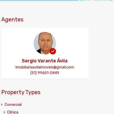
Agentes
Sergio Varante Ávila
imobiliariaavilaimoveis@gmail.com
(51) 99651-0449
Property Types
Comercial
Clínica