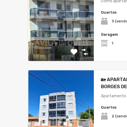
Ótimo apartam
Quartos
3 (sendo
Garagem
1
🏡 APARTA
BORGES DE
Apartamento 
Quartos
2 (sendo