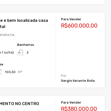
Para Vender
te e bem localizada casa
R$600.000,00
tal
venaria na…
Banheiros
 1 suíte)
2
ea
m²
103,30
Por
Sergio Varante Ávila
Para Vender
AMENTO NO CENTRO
R$380.000,00