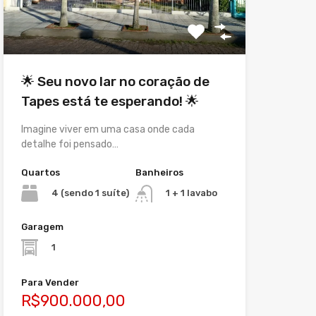
🌟 Seu novo lar no coração de
Tapes está te esperando! 🌟
Imagine viver em uma casa onde cada
detalhe foi pensado…
Quartos
Banheiros
4 (sendo 1 suíte)
1 + 1 lavabo
Garagem
1
Para Vender
R$900.000,00