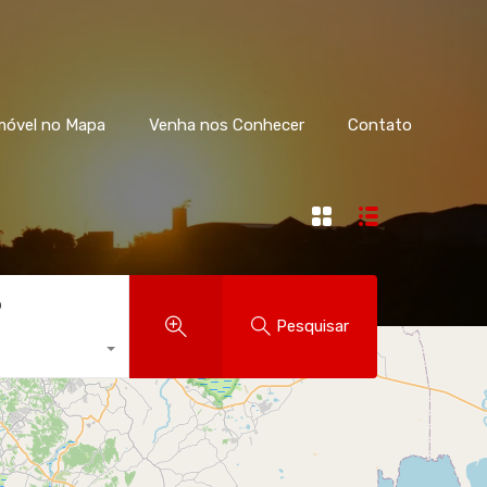
móvel no Mapa
Venha nos Conhecer
Contato
o
Pesquisar