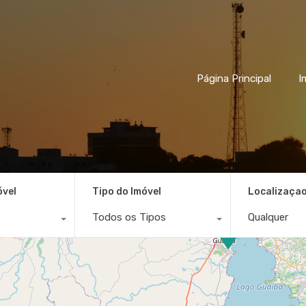
Página Principal
I
óvel
Tipo do Imóvel
Localizaça
Todos os Tipos
Qualquer