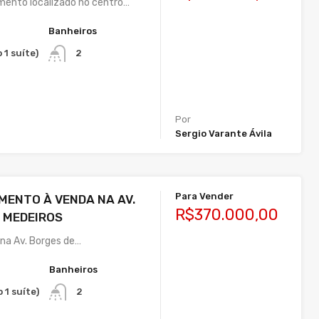
ento localizado no centro…
Banheiros
 1 suíte)
2
Por
Sergio Varante Ávila
Para Vender
MENTO À VENDA NA AV.
R$370.000,00
 MEDEIROS
na Av. Borges de…
Banheiros
 1 suíte)
2