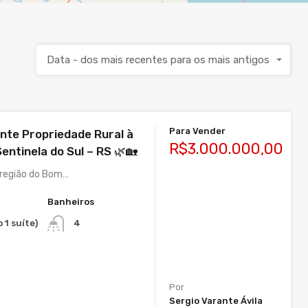
Data - dos mais recentes para os mais antigos
Para Vender
ente Propriedade Rural à
R$3.000.000,00
entinela do Sul – RS 🌿🏡
 região do Bom…
Banheiros
 1 suíte)
4
Por
Sergio Varante Ávila