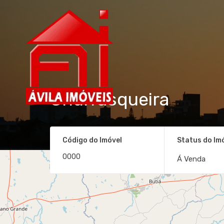
Churrasqueira
Código do Imóvel
Status do Im
Á Venda