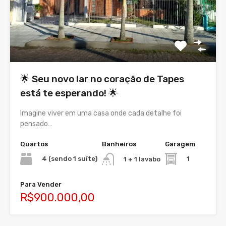
🌟 Seu novo lar no coração de Tapes
está te esperando! 🌟
Imagine viver em uma casa onde cada detalhe foi
pensado…
Quartos
Banheiros
Garagem
4 (sendo 1 suíte)
1
1 + 1 lavabo
Para Vender
R$900.000,00