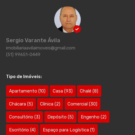
Sergio Varante Ávila
imobiliariaavilaimoveis@gmail.com
(51) 99651-0449
Tipo de Imóveis:
Apartamento
(10)
Casa
(93)
Chalé
(8)
Chácara
(5)
Clínica
(2)
Comercial
(30)
Consultório
(3)
Depósito
(5)
Engenho
(2)
Escritório
(4)
Espaço para Logística
(1)