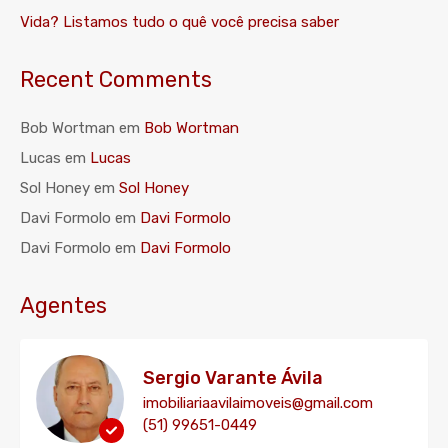
Vida? Listamos tudo o quê você precisa saber
Recent Comments
Bob Wortman
em
Bob Wortman
Lucas
em
Lucas
Sol Honey
em
Sol Honey
Davi Formolo
em
Davi Formolo
Davi Formolo
em
Davi Formolo
Agentes
Sergio Varante Ávila
imobiliariaavilaimoveis@gmail.com
(51) 99651-0449