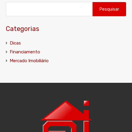
Pesquisar
por:
Categorias
Dicas
Financiamento
Mercado Imobiliário