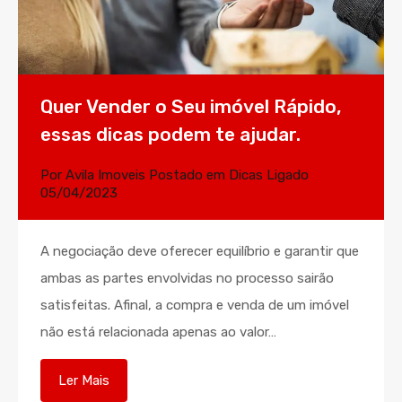
Quer Vender o Seu imóvel Rápido,
essas dicas podem te ajudar.
Por
Avila Imoveis
Postado em
Dicas
Ligado
05/04/2023
A negociação deve oferecer equilíbrio e garantir que
ambas as partes envolvidas no processo sairão
satisfeitas. Afinal, a compra e venda de um imóvel
não está relacionada apenas ao valor…
Ler Mais