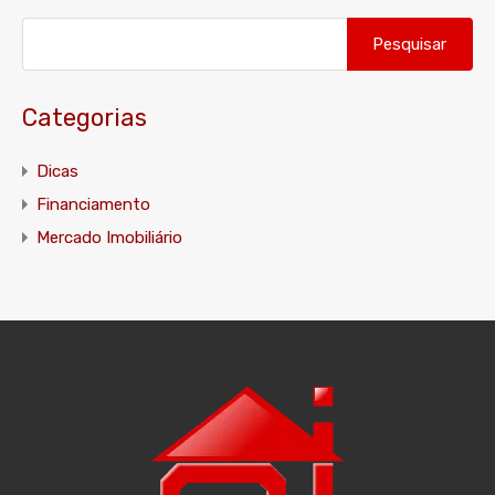
Pesquisar
por:
Categorias
Dicas
Financiamento
Mercado Imobiliário