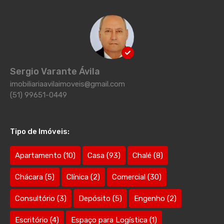
Sergio Varante Ávila
imobiliariaavilaimoveis@gmail.com
(51) 99651-0449
Tipo de Imóveis:
Apartamento
(10)
Casa
(93)
Chalé
(8)
Chácara
(5)
Clínica
(2)
Comercial
(30)
Consultório
(3)
Depósito
(5)
Engenho
(2)
Escritório
(4)
Espaço para Logística
(1)