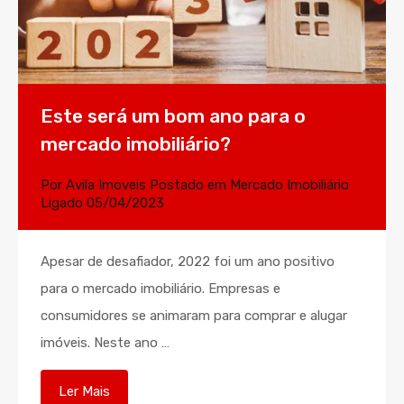
Este será um bom ano para o
mercado imobiliário?
Por
Avila Imoveis
Postado em
Mercado Imobiliário
Ligado
05/04/2023
Apesar de desafiador, 2022 foi um ano positivo
para o mercado imobiliário. Empresas e
consumidores se animaram para comprar e alugar
imóveis. Neste ano …
Ler Mais