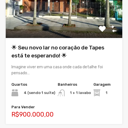
🌟 Seu novo lar no coração de Tapes
está te esperando! 🌟
Imagine viver em uma casa onde cada detalhe foi
pensado…
Quartos
Banheiros
Garagem
4 (sendo 1 suíte)
1
1 + 1 lavabo
Para Vender
R$900.000,00