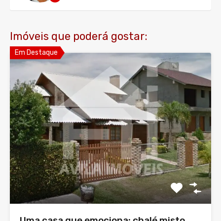
Imóveis que poderá gostar:
Em Destaque
Uma casa que emociona: chalé misto