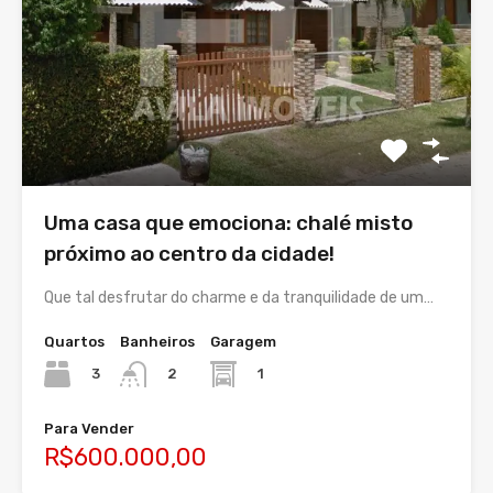
Uma casa que emociona: chalé misto
próximo ao centro da cidade!
Que tal desfrutar do charme e da tranquilidade de um…
Quartos
Banheiros
Garagem
3
1
2
Para Vender
R$600.000,00