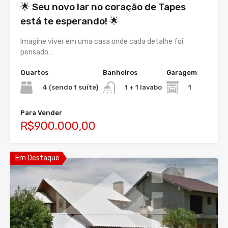
🌟 Seu novo lar no coração de Tapes
está te esperando! 🌟
Imagine viver em uma casa onde cada detalhe foi
pensado…
Quartos
Banheiros
Garagem
4 (sendo 1 suíte)
1
1 + 1 lavabo
Para Vender
R$900.000,00
Em Destaque