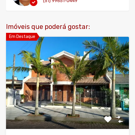
(51) 99651-0449
Imóveis que poderá gostar:
Em Destaque