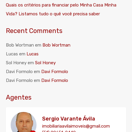
Quais os critérios para financiar pelo Minha Casa Minha
Vida? Listamos tudo o quê você precisa saber
Recent Comments
Bob Wortman
em
Bob Wortman
Lucas
em
Lucas
Sol Honey
em
Sol Honey
Davi Formolo
em
Davi Formolo
Davi Formolo
em
Davi Formolo
Agentes
Sergio Varante Ávila
imobiliariaavilaimoveis@gmail.com