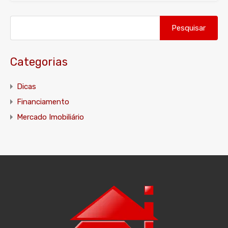
Pesquisar
por:
Categorias
Dicas
Financiamento
Mercado Imobiliário