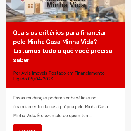
Quais os critérios para financiar
pelo Minha Casa Minha Vida?
Listamos tudo o quê você precisa
saber
Por
Avila Imoveis
Postado em
Financiamento
Ligado
05/04/2023
Essas mudanças podem ser benéficas no
financiamento da casa própria pelo Minha Casa
Minha Vida. É o exemplo de quem tem…