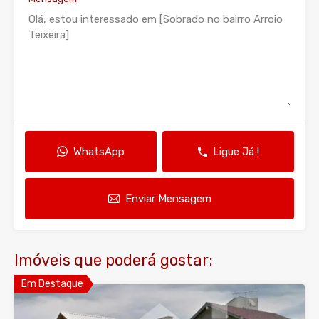
WhatsApp
Ligue Já !
Enviar Mensagem
Imóveis que poderá gostar:
Em Destaque