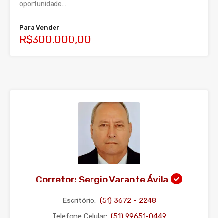
oportunidade…
Para Vender
R$300.000,00
Corretor: Sergio Varante Ávila
Escritório:
(51) 3672 - 2248
Telefone Celular:
(51) 99651-0449