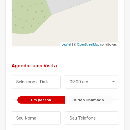
Leaflet
| ©
OpenStreetMap
contributors
Agendar uma Visita
09:00 am
Em pessoa
Video Chamada