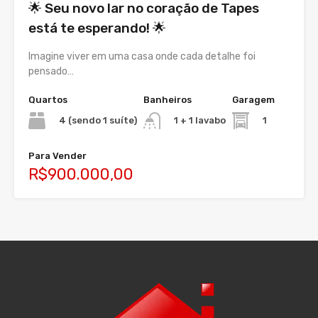
🌟 Seu novo lar no coração de Tapes
está te esperando! 🌟
Imagine viver em uma casa onde cada detalhe foi
pensado…
Quartos
Banheiros
Garagem
4 (sendo 1 suíte)
1
1 + 1 lavabo
Para Vender
R$900.000,00