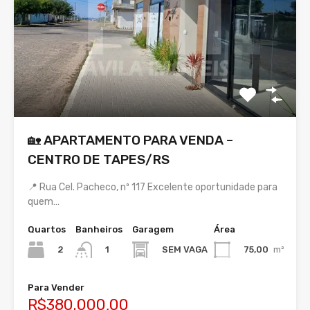
🏡 APARTAMENTO PARA VENDA –
CENTRO DE TAPES/RS
📍 Rua Cel. Pacheco, nº 117 Excelente oportunidade para
quem…
Quartos
Banheiros
Garagem
Área
2
SEM VAGA
75,00
m²
1
Para Vender
R$380.000,00