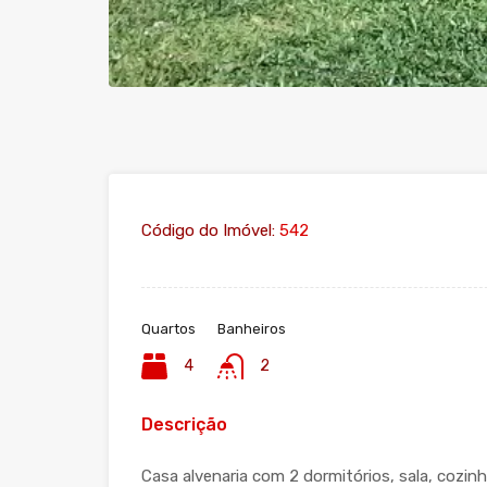
Código do Imóvel:
542
Quartos
Banheiros
4
2
Descrição
Casa alvenaria com 2 dormitórios, sala, cozinh