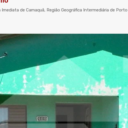
llo
a Imediata de Camaquã, Região Geográfica Intermediária de Porto