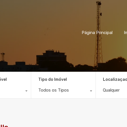
Página Principal
I
óvel
Tipo do Imóvel
Localizaça
Todos os Tipos
Qualquer