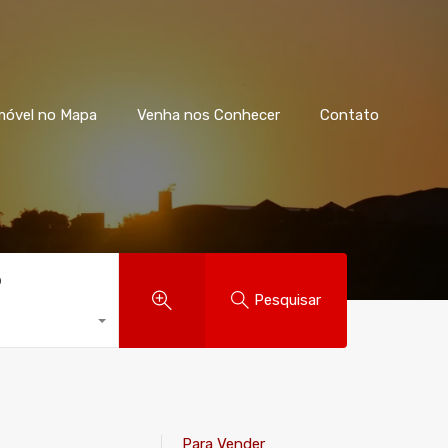
móvel no Mapa
Venha nos Conhecer
Contato
o
Pesquisar
Para Vender