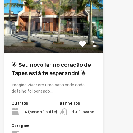
🌟 Seu novo lar no coração de
Tapes está te esperando! 🌟
Imagine viver em uma casa onde cada
detalhe foi pensado…
Quartos
Banheiros
4 (sendo 1 suíte)
1 + 1 lavabo
Garagem