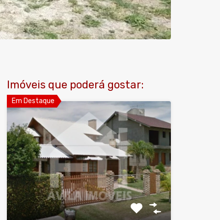
Imóveis que poderá gostar:
Em Destaque