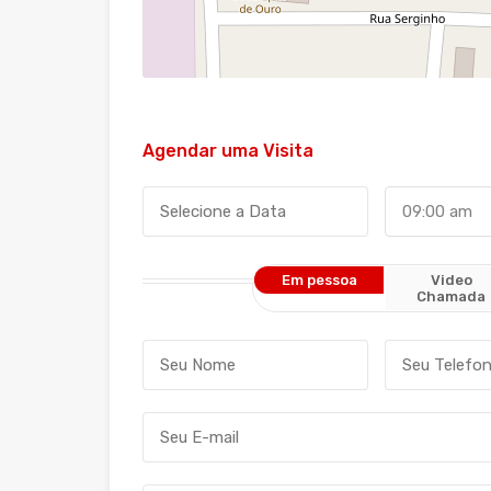
Agendar uma Visita
09:00 am
Em pessoa
Video
Chamada