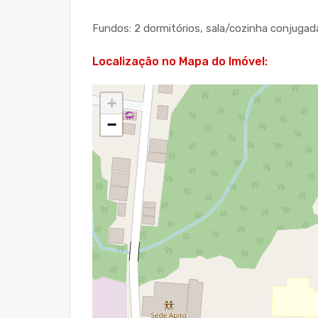
Fundos: 2 dormitórios, sala/cozinha conjugada
Localização no Mapa do Imóvel:
+
−