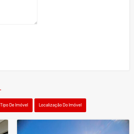
.
Tipo De Imóvel
Localização Do Imóvel