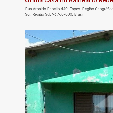
Ótima casa no Balneário Rebe
Rua Arnaldo Rebello 440, Tapes, Região Geográfic
Sul, Região Sul, 96760-000, Brasil