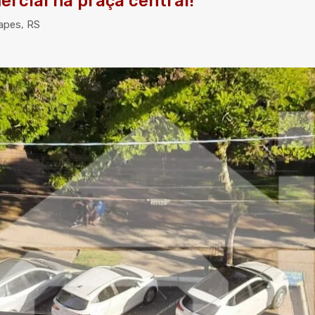
rcial na praça central!
Tapes, RS