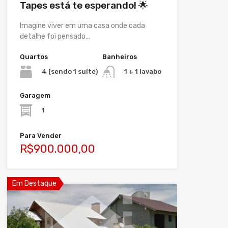
Tapes está te esperando! 🌟
Imagine viver em uma casa onde cada
detalhe foi pensado…
Quartos
Banheiros
4 (sendo 1 suíte)
1 + 1 lavabo
Garagem
1
Para Vender
R$900.000,00
Em Destaque