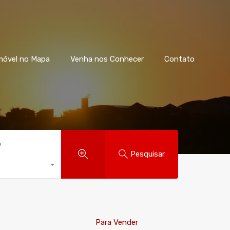
móvel no Mapa
Venha nos Conhecer
Contato
o
Pesquisar
Para Vender