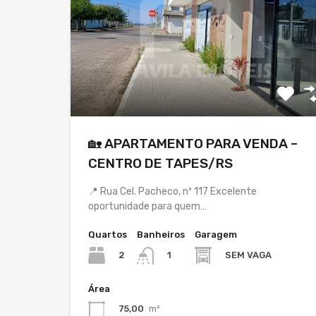
🏡 APARTAMENTO PARA VENDA –
CENTRO DE TAPES/RS
📍 Rua Cel. Pacheco, nº 117 Excelente
oportunidade para quem…
Quartos
Banheiros
Garagem
2
SEM VAGA
1
Área
75,00
m²