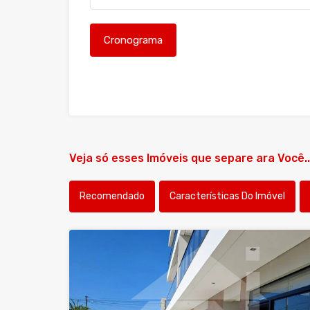
Veja só esses Imóveis que separe ara Você..
Recomendado
Características Do Imóvel