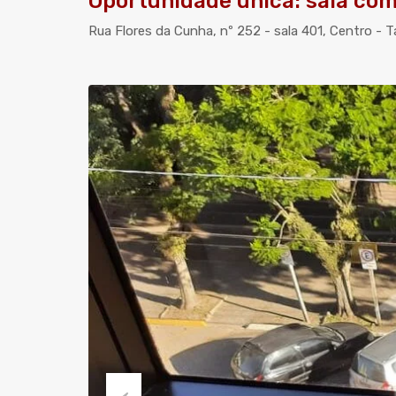
Oportunidade única: sala come
Rua Flores da Cunha, nº 252 - sala 401, Centro - 