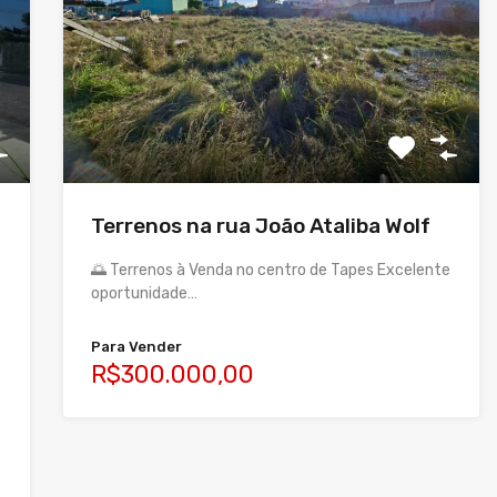
Terrenos na rua João Ataliba Wolf
🌅 Terrenos à Venda no centro de Tapes Excelente
oportunidade…
Para Vender
R$300.000,00