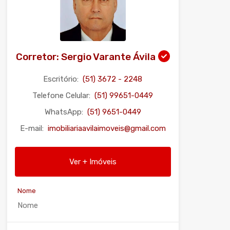
Corretor: Sergio Varante Ávila
Escritório:
(51) 3672 - 2248
Telefone Celular:
(51) 99651-0449
WhatsApp:
(51) 9651-0449
E-mail:
imobiliariaavilaimoveis@gmail.com
Ver + Imóveis
Nome