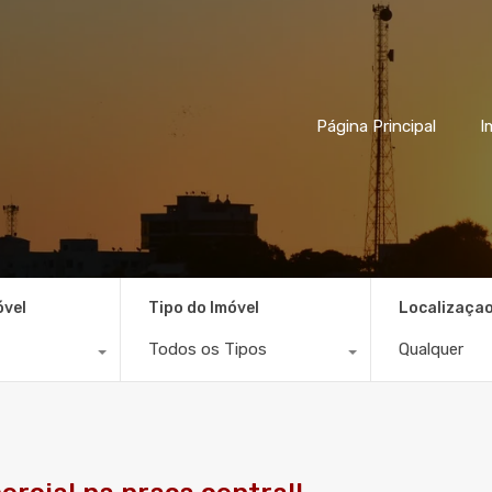
Página Principal
I
óvel
Tipo do Imóvel
Localizaça
Todos os Tipos
Qualquer