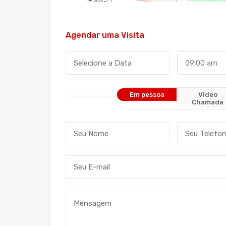
Agendar uma Visita
09:00 am
Em pessoa
Video
Chamada