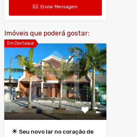
Enviar Mensagem
Imóveis que poderá gostar:
Em Destaque
🌟 Seu novo lar no coração de