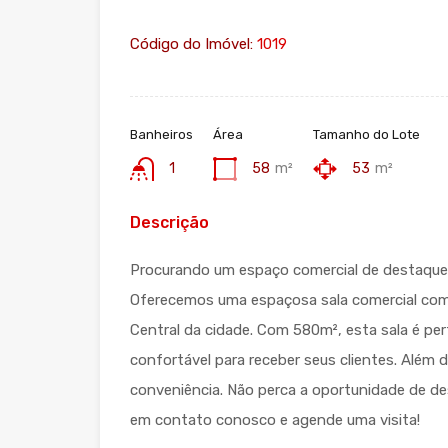
Código do Imóvel:
1019
Banheiros
Área
Tamanho do Lote
1
58
m²
53
m²
Descrição
Procurando um espaço comercial de destaque 
Oferecemos uma espaçosa sala comercial com u
Central da cidade. Com 580m², esta sala é p
confortável para receber seus clientes. Além 
conveniência. Não perca a oportunidade de des
em contato conosco e agende uma visita!