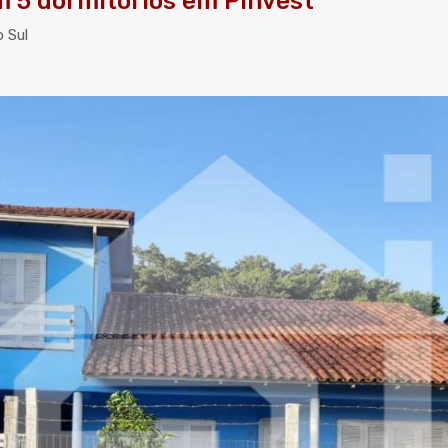
m 5 dormitórios em Pinvest
 Sul