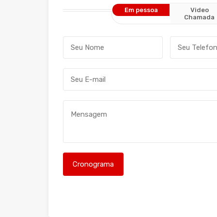
Em pessoa
Video
Chamada