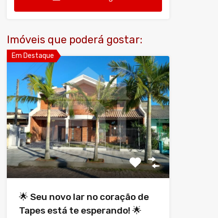
Imóveis que poderá gostar:
Em Destaque
🌟 Seu novo lar no coração de
Tapes está te esperando! 🌟