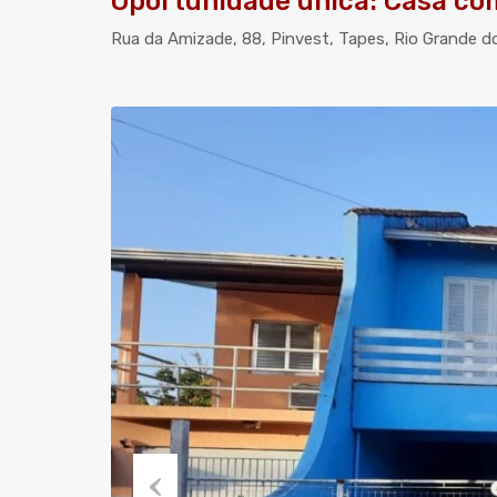
Oportunidade única: Casa co
Rua da Amizade, 88, Pinvest, Tapes, Rio Grande do