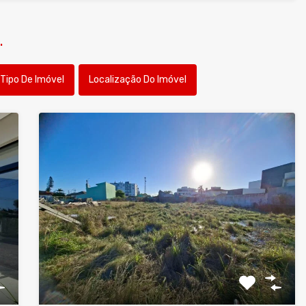
.
Tipo De Imóvel
Localização Do Imóvel