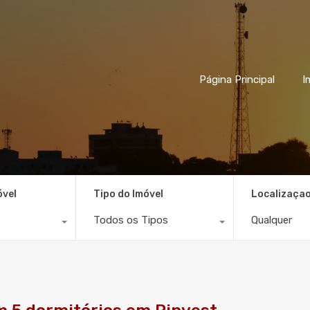
Página Principal
I
óvel
Tipo do Imóvel
Localizaça
Todos os Tipos
Qualquer