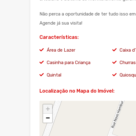
Não perca a oportunidade de ter tudo isso em
Agende já sua visita!
Características:
Área de Lazer
Caixa d
Casinha para Criança
Churras
Quintal
Quiosq
Localização no Mapa do Imóvel:
+
−