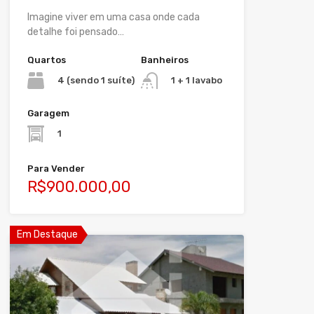
Imagine viver em uma casa onde cada
detalhe foi pensado…
Quartos
Banheiros
4 (sendo 1 suíte)
1 + 1 lavabo
Garagem
1
Para Vender
R$900.000,00
Em Destaque