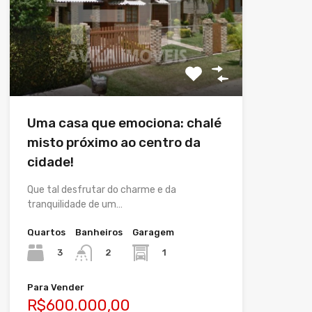
Uma casa que emociona: chalé
misto próximo ao centro da
cidade!
Que tal desfrutar do charme e da
tranquilidade de um…
Quartos
Banheiros
Garagem
3
1
2
Para Vender
R$600.000,00