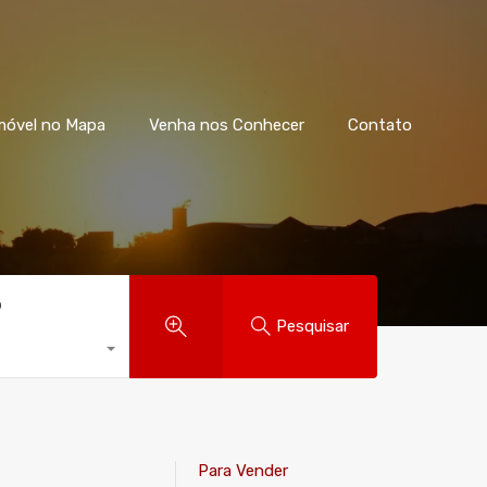
móvel no Mapa
Venha nos Conhecer
Contato
o
Pesquisar
Para Vender