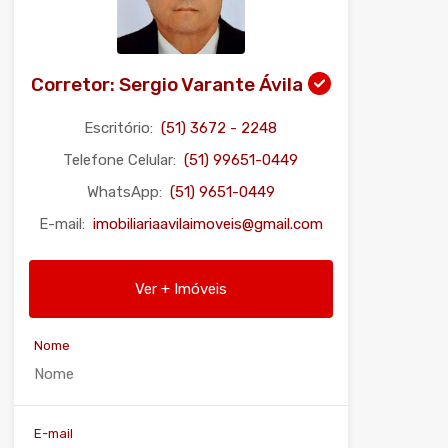
Corretor: Sergio Varante Ávila
Escritório:
(51) 3672 - 2248
Telefone Celular:
(51) 99651-0449
WhatsApp:
(51) 9651-0449
E-mail:
imobiliariaavilaimoveis@gmail.com
Ver + Imóveis
Nome
E-mail