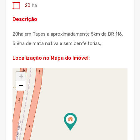
20
ha
Descrição
20ha em Tapes a aproximadamente 5km da BR 116,
5,8ha de mata nativa e sem benfeitorias,
Localização no Mapa do Imóvel:
+
−