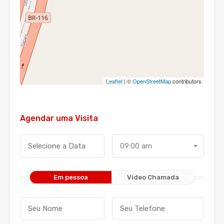
Leaflet
| ©
OpenStreetMap
contributors
Agendar uma Visita
09:00 am
Em pessoa
Video Chamada