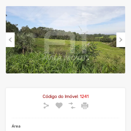
Previous
Next
Código do Imóvel:
1241
Área