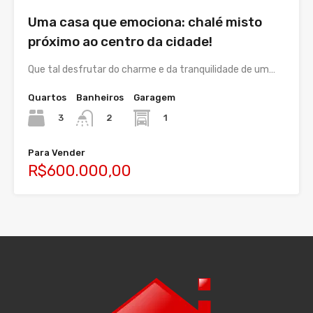
Uma casa que emociona: chalé misto
próximo ao centro da cidade!
Que tal desfrutar do charme e da tranquilidade de um…
Quartos
Banheiros
Garagem
3
1
2
Para Vender
R$600.000,00