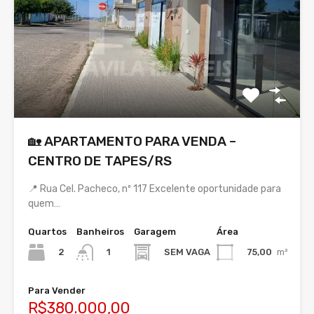
🏡 APARTAMENTO PARA VENDA –
CENTRO DE TAPES/RS
📍 Rua Cel. Pacheco, nº 117 Excelente oportunidade para
quem…
Quartos
Banheiros
Garagem
Área
2
SEM VAGA
75,00
m²
1
Para Vender
R$380.000,00