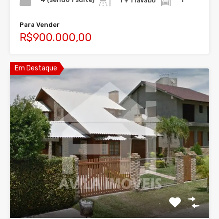
1 + 1 lavabo
Para Vender
R$900.000,00
Em Destaque