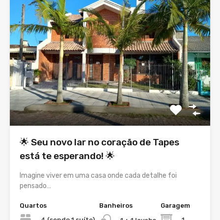
🌟 Seu novo lar no coração de Tapes
está te esperando! 🌟
Imagine viver em uma casa onde cada detalhe foi
pensado…
Quartos
Banheiros
Garagem
4 (sendo 1 suíte)
1