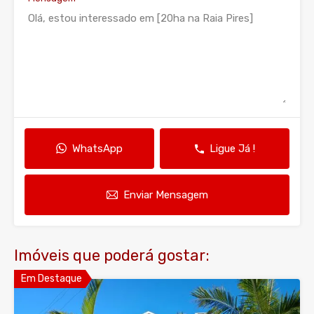
WhatsApp
Ligue Já !
Enviar Mensagem
Imóveis que poderá gostar:
Em Destaque