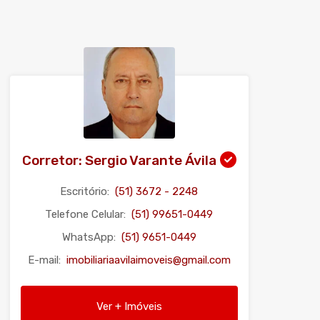
Corretor: Sergio Varante Ávila
Escritório:
(51) 3672 - 2248
Telefone Celular:
(51) 99651-0449
WhatsApp:
(51) 9651-0449
E-mail:
imobiliariaavilaimoveis@gmail.com
Ver + Imóveis