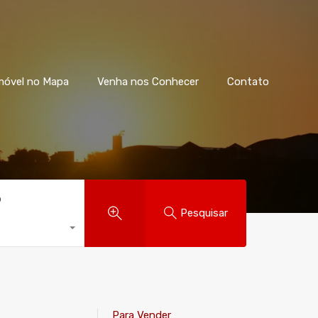
móvel no Mapa
Venha nos Conhecer
Contato
o
Pesquisar
Para Vender