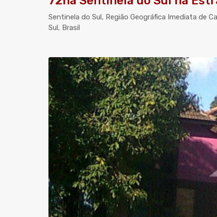
72ha Sentinela do Sul na Est
Sentinela do Sul, Região Geográfica Imediata de C
Sul, Brasil