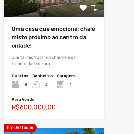
Uma casa que emociona: chalé
misto próximo ao centro da
cidade!
Que tal desfrutar do charme e da
tranquilidade de um…
Quartos
Banheiros
Garagem
3
1
2
Para Vender
R$600.000,00
Em Destaque