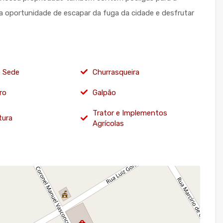
 a oportunidade de escapar da fuga da cidade e desfrutar
e Sede
Churrasqueira
ro
Galpão
Trator e Implementos
tura
Agrícolas