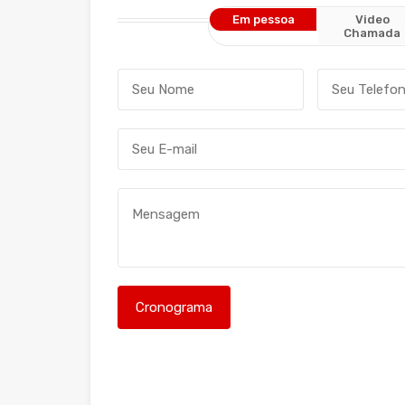
Em pessoa
Video
Chamada