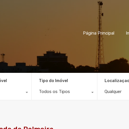
Página Principal
I
óvel
Tipo do Imóvel
Localizaça
Todos os Tipos
Qualquer