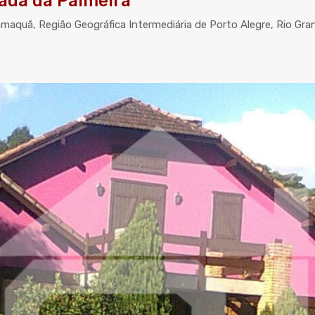
rada da Palmeira
amaquã, Região Geográfica Intermediária de Porto Alegre, Rio Gra