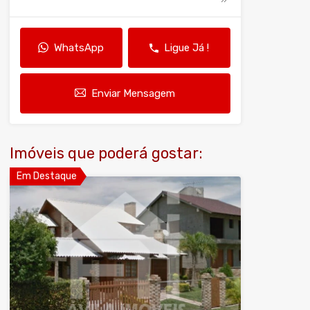
WhatsApp
Ligue Já !
Enviar Mensagem
Imóveis que poderá gostar:
Em Destaque