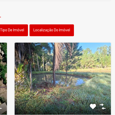
.
Tipo De Imóvel
Localização Do Imóvel