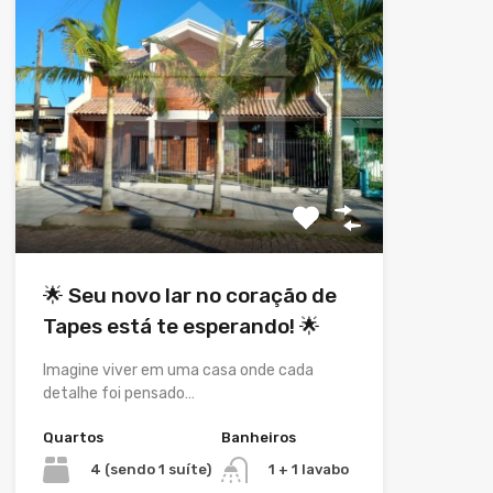
🌟 Seu novo lar no coração de
Tapes está te esperando! 🌟
Imagine viver em uma casa onde cada
detalhe foi pensado…
Quartos
Banheiros
4 (sendo 1 suíte)
1 + 1 lavabo