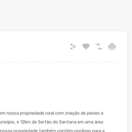
m nossa propriedade rural com criação de peixes e
município, e 12km de Sertão do Santana em uma área
o, nossa propriedade também contém pocilgas para a