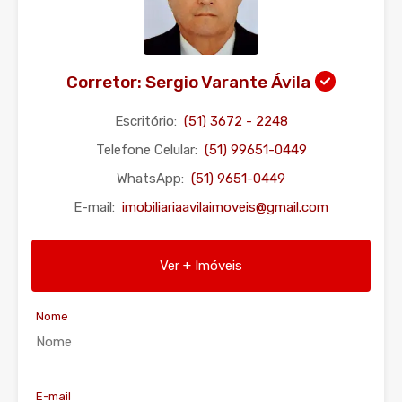
Corretor: Sergio Varante Ávila
Escritório:
(51) 3672 - 2248
Telefone Celular:
(51) 99651-0449
WhatsApp:
(51) 9651-0449
E-mail:
imobiliariaavilaimoveis@gmail.com
Ver + Imóveis
Nome
E-mail