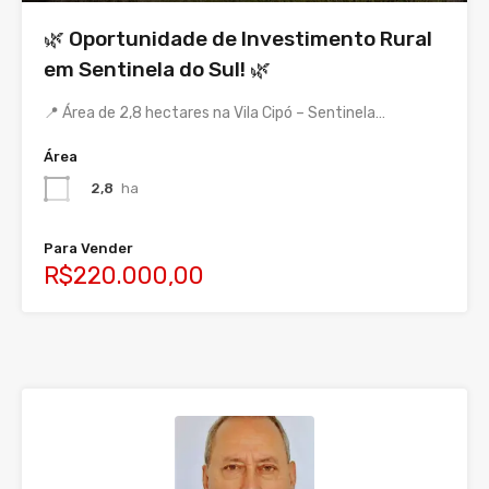
🌿 Oportunidade de Investimento Rural
em Sentinela do Sul! 🌿
📍 Área de 2,8 hectares na Vila Cipó – Sentinela…
Área
2,8
ha
Para Vender
R$220.000,00