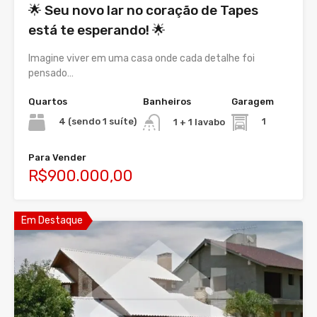
🌟 Seu novo lar no coração de Tapes
está te esperando! 🌟
Imagine viver em uma casa onde cada detalhe foi
pensado…
Quartos
Banheiros
Garagem
4 (sendo 1 suíte)
1
1 + 1 lavabo
Para Vender
R$900.000,00
Em Destaque