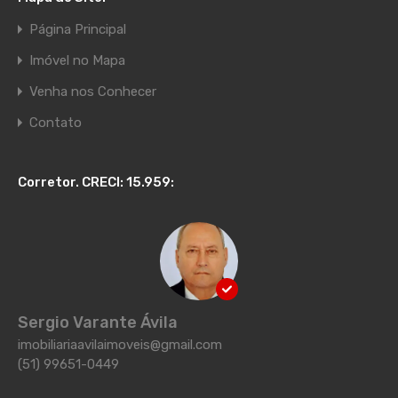
Página Principal
Imóvel no Mapa
Venha nos Conhecer
Contato
Corretor. CRECI: 15.959:
Sergio Varante Ávila
imobiliariaavilaimoveis@gmail.com
(51) 99651-0449