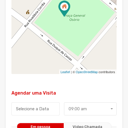
Leaflet
| ©
OpenStreetMap
contributors
Agendar uma Visita
09:00 am
Em pessoa
Video Chamada