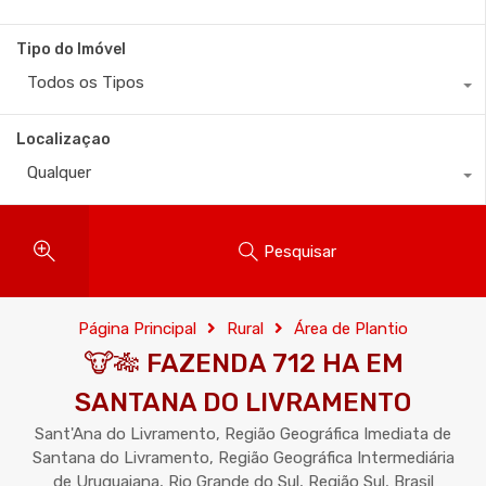
Tipo do Imóvel
Todos os Tipos
Localizaçao
Qualquer
Pesquisar
Página Principal
Rural
Área de Plantio
🐮🎋 FAZENDA 712 HA EM
SANTANA DO LIVRAMENTO
Sant'Ana do Livramento, Região Geográfica Imediata de
Santana do Livramento, Região Geográfica Intermediária
de Uruguaiana, Rio Grande do Sul, Região Sul, Brasil