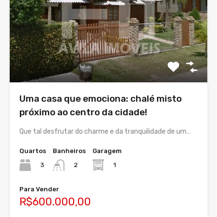
Uma casa que emociona: chalé misto
próximo ao centro da cidade!
Que tal desfrutar do charme e da tranquilidade de um…
Quartos
Banheiros
Garagem
3
1
2
Para Vender
R$600.000,00