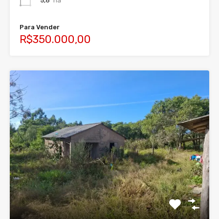
5,6
ha
Para Vender
R$350.000,00