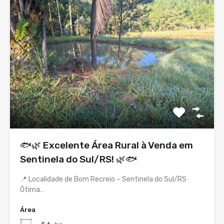
🐟🌿 Excelente Área Rural à Venda em
Sentinela do Sul/RS! 🌿🐟
📍 Localidade de Bom Recreio – Sentinela do Sul/RS
Ótima…
Área