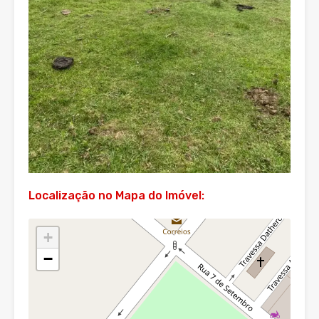
Localização no Mapa do Imóvel:
+
−