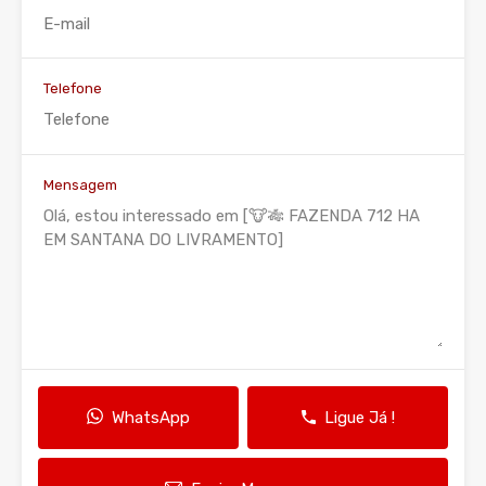
Telefone
Mensagem
WhatsApp
Ligue Já !