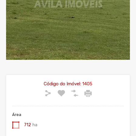
Código do Imóvel:
1405
Área
712
ha