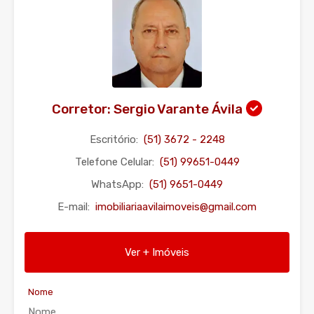
Corretor: Sergio Varante Ávila
Escritório:
(51) 3672 - 2248
Telefone Celular:
(51) 99651-0449
WhatsApp:
(51) 9651-0449
E-mail:
imobiliariaavilaimoveis@gmail.com
Ver + Imóveis
Nome