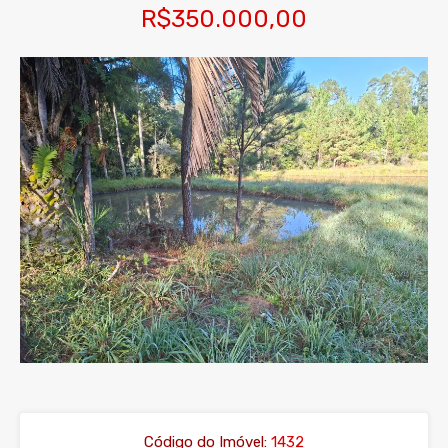
R$350.000,00
Código do Imóvel:
1432