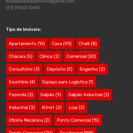
imobiliariaavilaimoveis@gmail.com
(51) 99651-0449
Tipo de Imóveis:
Apartamento
(10)
Casa
(93)
Chalé
(8)
Chácara
(5)
Clínica
(2)
Comercial
(30)
Consultório
(3)
Depósito
(5)
Engenho
(2)
Escritório
(4)
Espaço para Logística
(1)
Fazenda
(2)
Galpão
(9)
Galpão Industrial
(2)
Industrial
(3)
Kitnet
(2)
Loja
(2)
Oficina Mecânica
(2)
Ponto Comercial
(15)