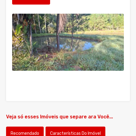
Veja só esses Imóveis que separe ara Você...
Recomendado
Características Do Imóvel