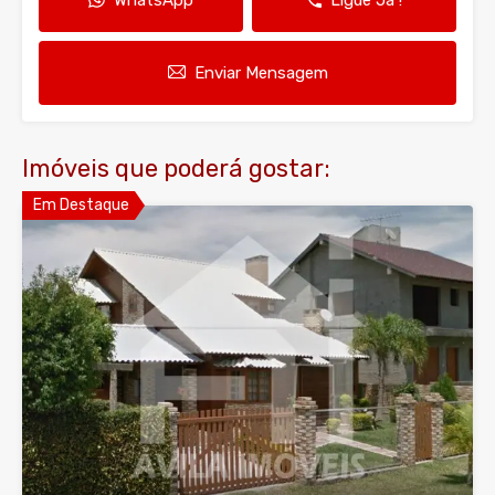
WhatsApp
Ligue Já !
Enviar Mensagem
Imóveis que poderá gostar:
Em Destaque