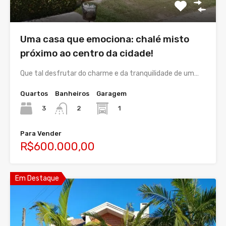
Uma casa que emociona: chalé misto
próximo ao centro da cidade!
Que tal desfrutar do charme e da tranquilidade de um…
Quartos
Banheiros
Garagem
3
1
2
Para Vender
R$600.000,00
Em Destaque