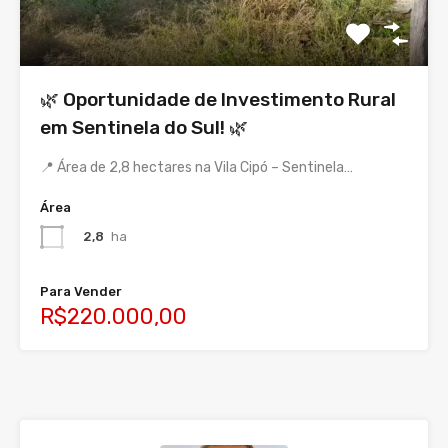
🌿 Oportunidade de Investimento Rural
em Sentinela do Sul! 🌿
📍 Área de 2,8 hectares na Vila Cipó – Sentinela…
Área
2,8
ha
Para Vender
R$220.000,00