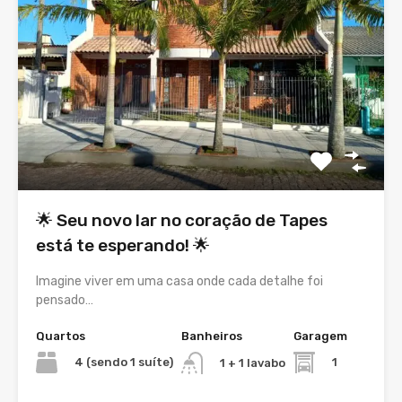
🌟 Seu novo lar no coração de Tapes
está te esperando! 🌟
Imagine viver em uma casa onde cada detalhe foi
pensado…
Quartos
Banheiros
Garagem
4 (sendo 1 suíte)
1
1 + 1 lavabo