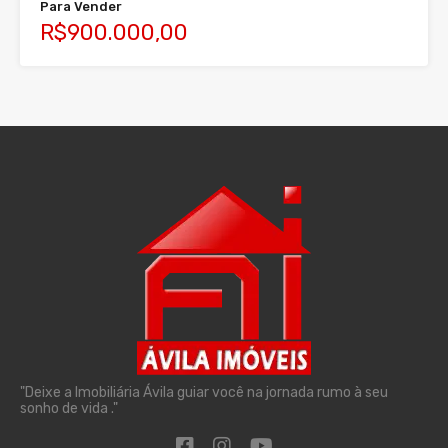
Para Vender
R$900.000,00
"Deixe a Imobiliária Ávila guiar você na jornada rumo à seu
sonho de vida ."