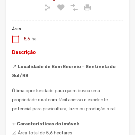
Área
5,6
ha
Descrição
📍
Localidade de Bom Recreio – Sentinela do
Sul/RS
Ótima oportunidade para quem busca uma
propriedade rural com fácil acesso e excelente
potencial para piscicultura, lazer ou produção rural.
✨
Características do imóvel:
📐 Área total de 5,6 hectares