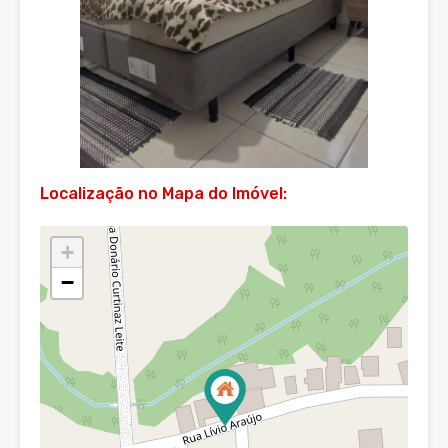
Localização no Mapa do Imóvel:
+
−