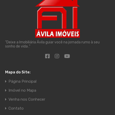
"Deixe a Imobiliária Ávila guiar você na jornada rumo à seu
sonho de vida ."
Mapa do Site:
Página Principal
Imóvel no Mapa
Venha nos Conhecer
Contato