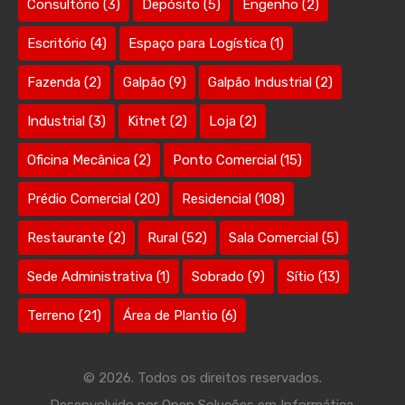
Consultório
(3)
Depósito
(5)
Engenho
(2)
Escritório
(4)
Espaço para Logística
(1)
Fazenda
(2)
Galpão
(9)
Galpão Industrial
(2)
Industrial
(3)
Kitnet
(2)
Loja
(2)
Oficina Mecânica
(2)
Ponto Comercial
(15)
Prédio Comercial
(20)
Residencial
(108)
Restaurante
(2)
Rural
(52)
Sala Comercial
(5)
Sede Administrativa
(1)
Sobrado
(9)
Sítio
(13)
Terreno
(21)
Área de Plantio
(6)
© 2026. Todos os direitos reservados.