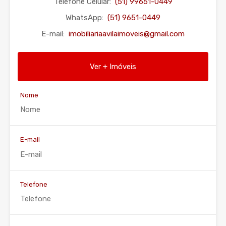
Telefone Celular:
(51) 99651-0449
WhatsApp:
(51) 9651-0449
E-mail:
imobiliariaavilaimoveis@gmail.com
Ver + Imóveis
Nome
E-mail
Telefone