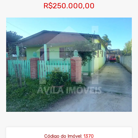
R$250.000,00
Código do Imóvel:
1370