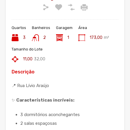
Quartos
Banheiros
Garagem
Área
3
2
1
173,00
m²
Tamanho do Lote
11,00
32,00
Descrição
📍 Rua Lívio Araújo
✨
Características incríveis:
3 dormitórios aconchegantes
2 salas espaçosas