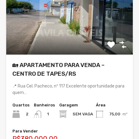
🏡 APARTAMENTO PARA VENDA –
CENTRO DE TAPES/RS
📍 Rua Cel. Pacheco, nº 117 Excelente oportunidade para
quem…
Quartos
Banheiros
Garagem
Área
2
SEM VAGA
75,00
m²
1
Para Vender
R$380.000,00