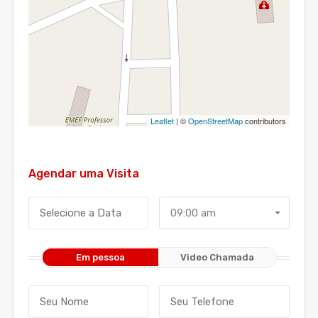
Leaflet
| ©
OpenStreetMap
contributors
Agendar uma Visita
09:00 am
Em pessoa
Video Chamada