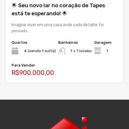
🌟 Seu novo lar no coração de Tapes
está te esperando! 🌟
Imagine viver em uma casa onde cada detalhe foi
pensado…
Quartos
Banheiros
Garagem
4 (sendo 1 suíte)
1
1 + 1 lavabo
Para Vender
R$900.000,00