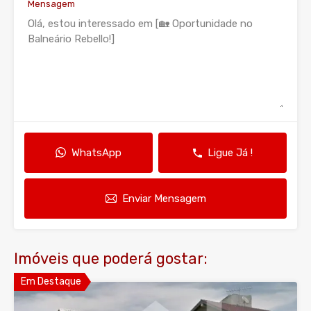
Mensagem
WhatsApp
Ligue Já !
Enviar Mensagem
Imóveis que poderá gostar:
Em Destaque