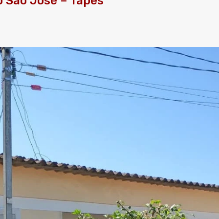
o São José – Tapes