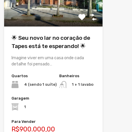
🌟 Seu novo lar no coração de
Tapes está te esperando! 🌟
Imagine viver em uma casa onde cada
detalhe foi pensado…
Quartos
Banheiros
4 (sendo 1 suíte)
1 + 1 lavabo
Garagem
1
Para Vender
R$900.000,00