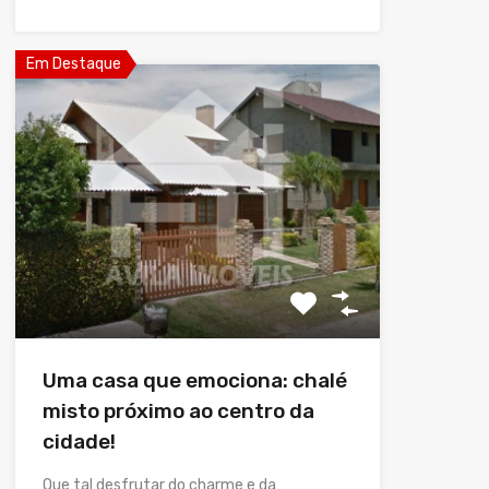
Em Destaque
Uma casa que emociona: chalé
misto próximo ao centro da
cidade!
Que tal desfrutar do charme e da