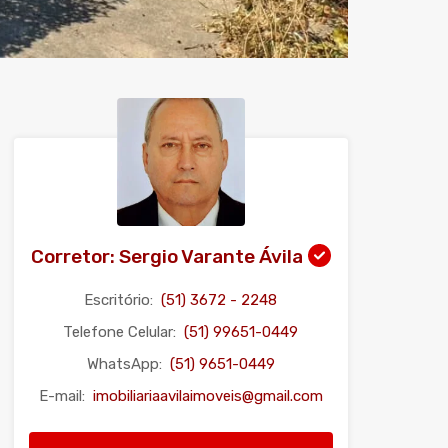
Corretor: Sergio Varante Ávila
Escritório:
(51) 3672 - 2248
Telefone Celular:
(51) 99651-0449
WhatsApp:
(51) 9651-0449
E-mail:
imobiliariaavilaimoveis@gmail.com