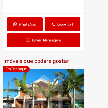
WhatsApp
Ligue Já !
Enviar Mensagem
Imóveis que poderá gostar:
Em Destaque