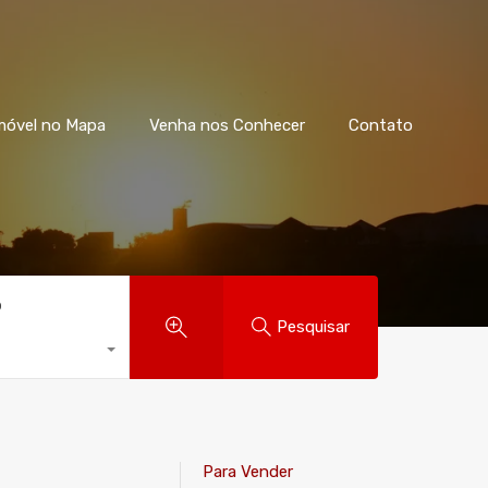
móvel no Mapa
Venha nos Conhecer
Contato
o
Pesquisar
Para Vender