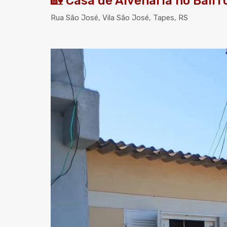
🏡 Casa de Alvenaria no Bairr
Rua São José, Vila São José, Tapes, RS