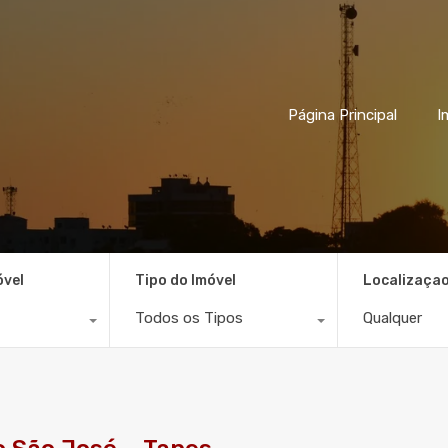
Página Principal
I
óvel
Tipo do Imóvel
Localizaça
Todos os Tipos
Qualquer