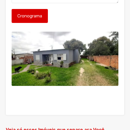
Veja só esses Imóveis que separe ara Você...