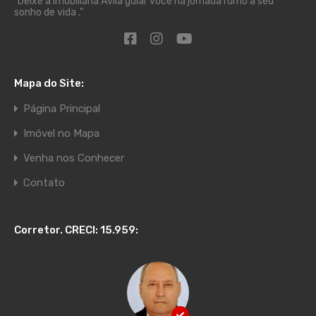
"Deixe a Imobiliária Ávila guiar você na jornada rumo à seu
sonho de vida ."
Mapa do Site:
Página Principal
Imóvel no Mapa
Venha nos Conhecer
Contato
Corretor. CRECI: 15.959: