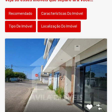
Recomendado
Características Do Imóvel
Tipo De Imóvel
Localização Do Imóvel