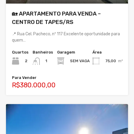
🏡 APARTAMENTO PARA VENDA –
CENTRO DE TAPES/RS
📍 Rua Cel. Pacheco, nº 117 Excelente oportunidade para
quem…
Quartos
Banheiros
Garagem
Área
2
SEM VAGA
75,00
m²
1
Para Vender
R$380.000,00