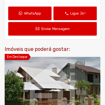
WhatsApp
Ligue Já !
Enviar Mensagem
Imóveis que poderá gostar:
Em Destaque