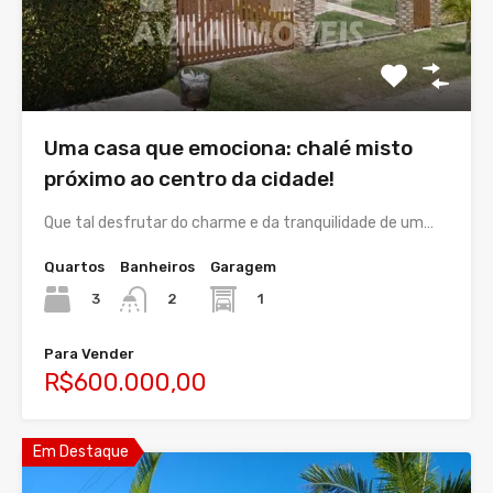
Uma casa que emociona: chalé misto
próximo ao centro da cidade!
Que tal desfrutar do charme e da tranquilidade de um…
Quartos
Banheiros
Garagem
3
1
2
Para Vender
R$600.000,00
Em Destaque