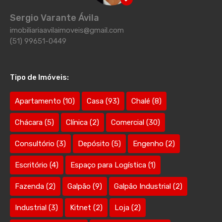
Sergio Varante Ávila
imobiliariaavilaimoveis@gmail.com
(51) 99651-0449
Tipo de Imóveis:
Apartamento
(10)
Casa
(93)
Chalé
(8)
Chácara
(5)
Clínica
(2)
Comercial
(30)
Consultório
(3)
Depósito
(5)
Engenho
(2)
Escritório
(4)
Espaço para Logística
(1)
Fazenda
(2)
Galpão
(9)
Galpão Industrial
(2)
Industrial
(3)
Kitnet
(2)
Loja
(2)