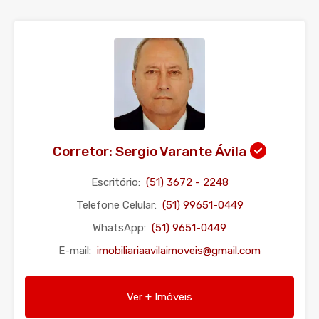
Corretor: Sergio Varante Ávila
Escritório:
(51) 3672 - 2248
Telefone Celular:
(51) 99651-0449
WhatsApp:
(51) 9651-0449
E-mail:
imobiliariaavilaimoveis@gmail.com
Ver + Imóveis