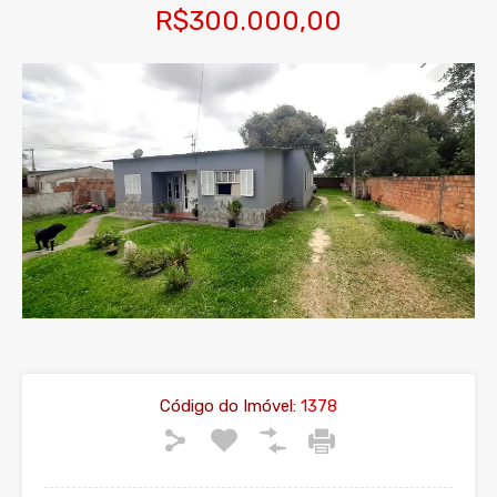
R$300.000,00
Código do Imóvel:
1378