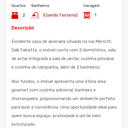
Quartos
Banheiros
Garagem
2
3 (sendo 1 externo)
1
Descrição
Excelente casa de alvenaria situada na rua Menotti
Galli Falcetta, o imóvel conta com 2 dormitórios, sala
de estar integrada à sala de jantar, cozinha principal
e cozinha de campanha, além de 2 banheiros.
Nos fundos, o imóvel apresenta uma ótima área
gourmet com cozinha adicional, banheiro e
churrasqueira, proporcionando um ambiente perfeito
para lazer e convivência. Uma oportunidade ideal para
quem busca espaço, praticidade e um lar bem
estruturado.