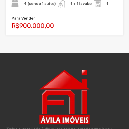
4 (sendo 1 suíte)
1
1 + 1 lavabo
Para Vender
R$900.000,00