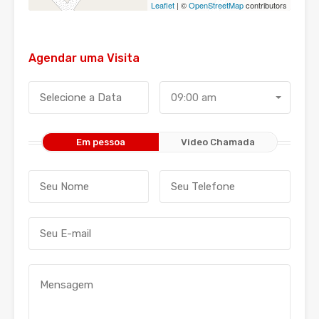
Leaflet
| ©
OpenStreetMap
contributors
Agendar uma Visita
09:00 am
Em pessoa
Video Chamada