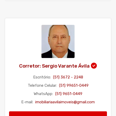
Corretor: Sergio Varante Ávila
Escritório:
(51) 3672 - 2248
Telefone Celular:
(51) 99651-0449
WhatsApp:
(51) 9651-0449
E-mail:
imobiliariaavilaimoveis@gmail.com