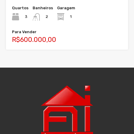
Quartos
Banheiros
Garagem
3
1
2
Para Vender
R$600.000,00