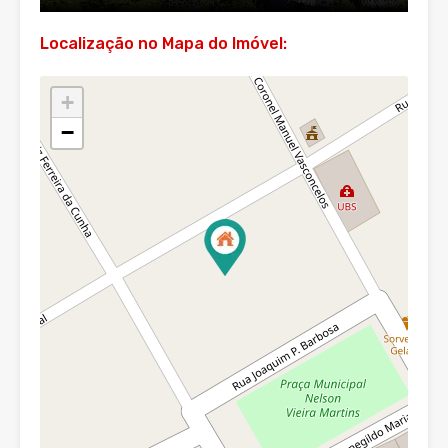
Localização no Mapa do Imóvel:
+
−