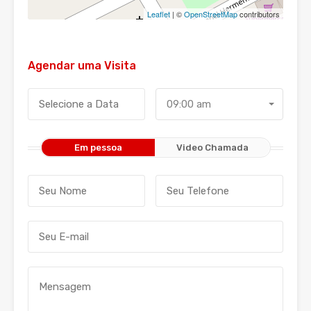
Leaflet
| ©
OpenStreetMap
contributors
Agendar uma Visita
09:00 am
Em pessoa
Video Chamada