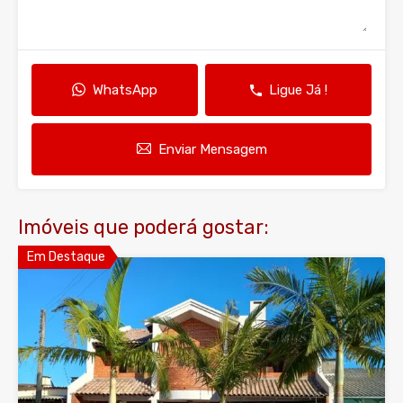
WhatsApp
Ligue Já !
Enviar Mensagem
Imóveis que poderá gostar:
Em Destaque