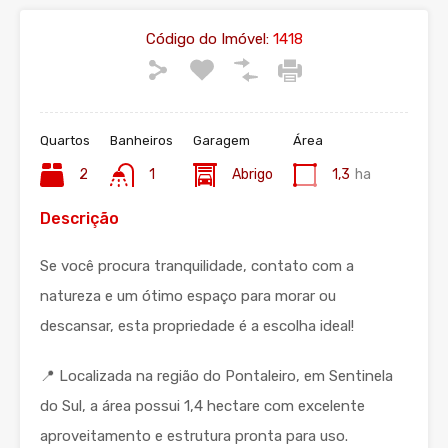
Código do Imóvel:
1418
Quartos
Banheiros
Garagem
Área
2
1
Abrigo
1,3
ha
Descrição
Se você procura tranquilidade, contato com a
natureza e um ótimo espaço para morar ou
descansar, esta propriedade é a escolha ideal!
📍 Localizada na região do Pontaleiro, em Sentinela
do Sul, a área possui 1,4 hectare com excelente
aproveitamento e estrutura pronta para uso.