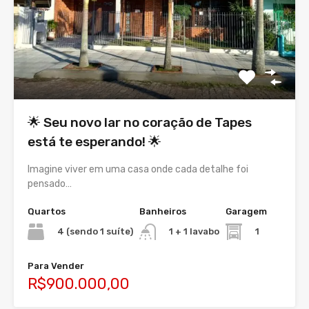
🌟 Seu novo lar no coração de Tapes
está te esperando! 🌟
Imagine viver em uma casa onde cada detalhe foi
pensado…
Quartos
Banheiros
Garagem
4 (sendo 1 suíte)
1
1 + 1 lavabo
Para Vender
R$900.000,00