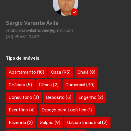
Sergio Varante Ávila
imobiliariaavilaimoveis@gmail.com
(51) 99651-0449
Tipo de Imóveis:
Apartamento
(10)
Casa
(93)
Chalé
(8)
Chácara
(5)
Clínica
(2)
Comercial
(30)
Consultório
(3)
Depósito
(5)
Engenho
(2)
Escritório
(4)
Espaço para Logística
(1)
Fazenda
(2)
Galpão
(9)
Galpão Industrial
(2)