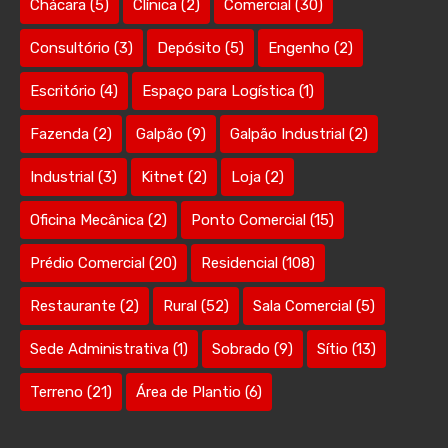
Chácara
(5)
Clínica
(2)
Comercial
(30)
Consultório
(3)
Depósito
(5)
Engenho
(2)
Escritório
(4)
Espaço para Logística
(1)
Fazenda
(2)
Galpão
(9)
Galpão Industrial
(2)
Industrial
(3)
Kitnet
(2)
Loja
(2)
Oficina Mecânica
(2)
Ponto Comercial
(15)
Prédio Comercial
(20)
Residencial
(108)
Restaurante
(2)
Rural
(52)
Sala Comercial
(5)
Sede Administrativa
(1)
Sobrado
(9)
Sítio
(13)
Terreno
(21)
Área de Plantio
(6)