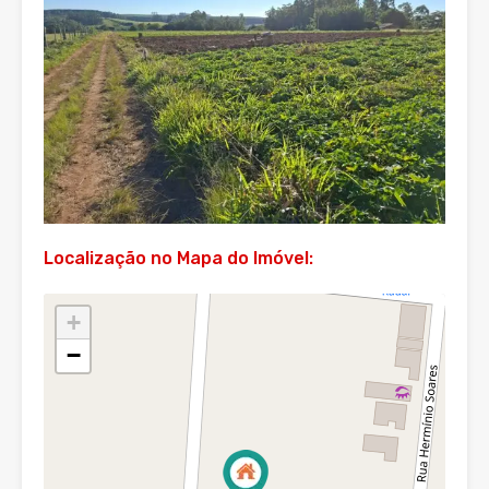
Localização no Mapa do Imóvel:
+
−