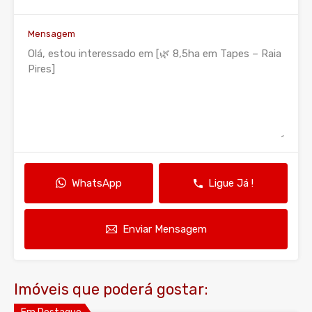
Mensagem
WhatsApp
Ligue Já !
Enviar Mensagem
Imóveis que poderá gostar: