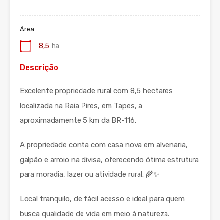
Área
8,5
ha
Descrição
Excelente propriedade rural com 8,5 hectares
localizada na Raia Pires, em Tapes, a
aproximadamente 5 km da BR-116.
A propriedade conta com casa nova em alvenaria,
galpão e arroio na divisa, oferecendo ótima estrutura
para moradia, lazer ou atividade rural. 🌾✨
Local tranquilo, de fácil acesso e ideal para quem
busca qualidade de vida em meio à natureza.