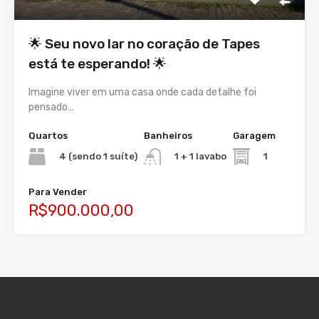
🌟 Seu novo lar no coração de Tapes
está te esperando! 🌟
Imagine viver em uma casa onde cada detalhe foi
pensado…
Quartos
Banheiros
Garagem
4 (sendo 1 suíte)
1
1 + 1 lavabo
Para Vender
R$900.000,00