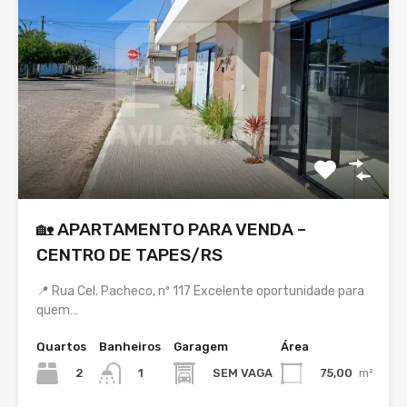
🏡 APARTAMENTO PARA VENDA –
CENTRO DE TAPES/RS
📍 Rua Cel. Pacheco, nº 117 Excelente oportunidade para
quem…
Quartos
Banheiros
Garagem
Área
2
SEM VAGA
75,00
m²
1