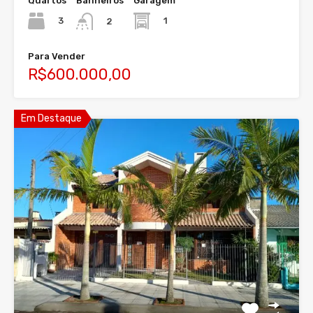
Quartos
Banheiros
Garagem
3
1
2
Para Vender
R$600.000,00
Em Destaque