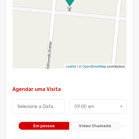
Leaflet
| ©
OpenStreetMap
contributors
Agendar uma Visita
09:00 am
Em pessoa
Video Chamada