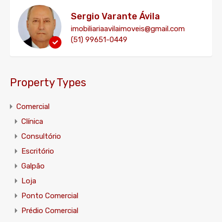
Sergio Varante Ávila
imobiliariaavilaimoveis@gmail.com
(51) 99651-0449
Property Types
Comercial
Clínica
Consultório
Escritório
Galpão
Loja
Ponto Comercial
Prédio Comercial