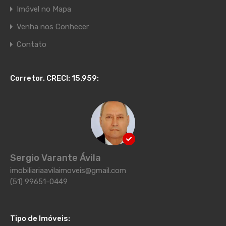
Imóvel no Mapa
Venha nos Conhecer
Contato
Corretor. CRECI: 15.959:
Sergio Varante Ávila
imobiliariaavilaimoveis@gmail.com
(51) 99651-0449
Tipo de Imóveis: