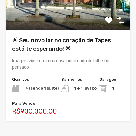
🌟 Seu novo lar no coração de Tapes
está te esperando! 🌟
Imagine viver em uma casa onde cada detalhe foi
pensado…
Quartos
Banheiros
Garagem
4 (sendo 1 suíte)
1
1 + 1 lavabo
Para Vender
R$900.000,00