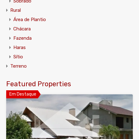
Sobrado
Rural
Área de Plantio
Chácara
Fazenda
Haras
Sítio
Terreno
Featured Properties
Em Destaque