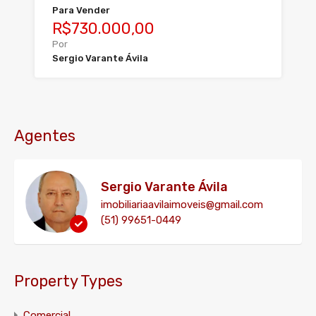
Para Vender
R$730.000,00
Por
Sergio Varante Ávila
Agentes
Sergio Varante Ávila
imobiliariaavilaimoveis@gmail.com
(51) 99651-0449
Property Types
Comercial