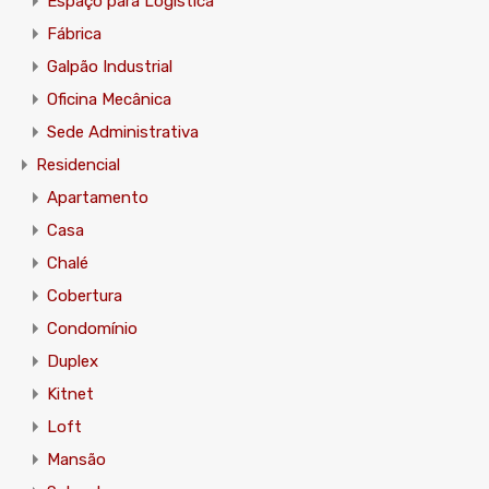
Espaço para Logística
Fábrica
Galpão Industrial
Oficina Mecânica
Sede Administrativa
Residencial
Apartamento
Casa
Chalé
Cobertura
Condomínio
Duplex
Kitnet
Loft
Mansão