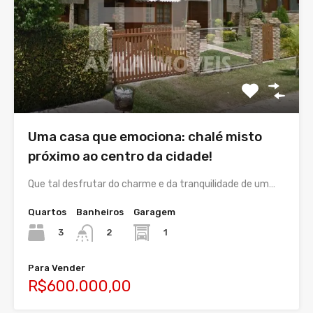
Uma casa que emociona: chalé misto
próximo ao centro da cidade!
Que tal desfrutar do charme e da tranquilidade de um…
Quartos
Banheiros
Garagem
3
1
2
Para Vender
R$600.000,00