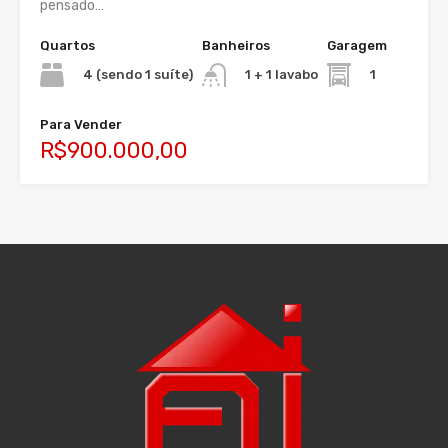
pensado…
Quartos
Banheiros
Garagem
4 (sendo 1 suíte)
1
1 + 1 lavabo
Para Vender
R$900.000,00