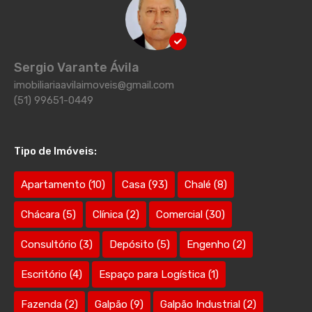
Sergio Varante Ávila
imobiliariaavilaimoveis@gmail.com
(51) 99651-0449
Tipo de Imóveis:
Apartamento
(10)
Casa
(93)
Chalé
(8)
Chácara
(5)
Clínica
(2)
Comercial
(30)
Consultório
(3)
Depósito
(5)
Engenho
(2)
Escritório
(4)
Espaço para Logística
(1)
Fazenda
(2)
Galpão
(9)
Galpão Industrial
(2)