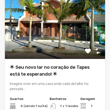
🌟 Seu novo lar no coração de Tapes
está te esperando! 🌟
Imagine viver em uma casa onde cada detalhe foi
pensado…
Quartos
Banheiros
Garagem
4 (sendo 1 suíte)
1
1 + 1 lavabo