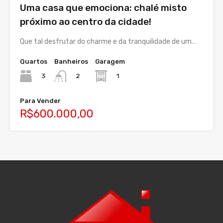
Uma casa que emociona: chalé misto
próximo ao centro da cidade!
Que tal desfrutar do charme e da tranquilidade de um…
Quartos
Banheiros
Garagem
3
1
2
Para Vender
R$600.000,00