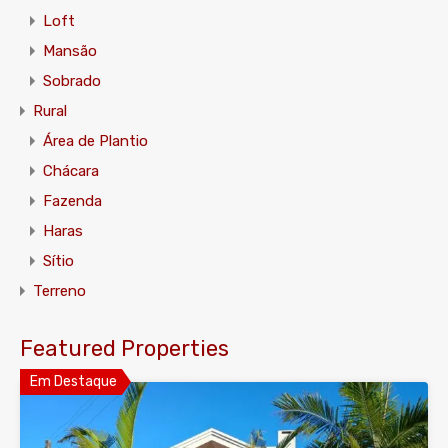
Loft
Mansão
Sobrado
Rural
Área de Plantio
Chácara
Fazenda
Haras
Sítio
Terreno
Featured Properties
Em Destaque