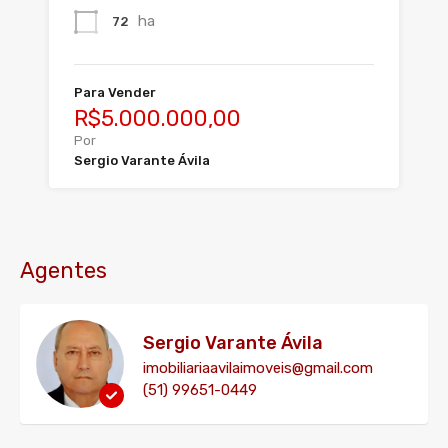
ha
72
Para Vender
R$5.000.000,00
Por
Sergio Varante Ávila
Agentes
Sergio Varante Ávila
imobiliariaavilaimoveis@gmail.com
(51) 99651-0449