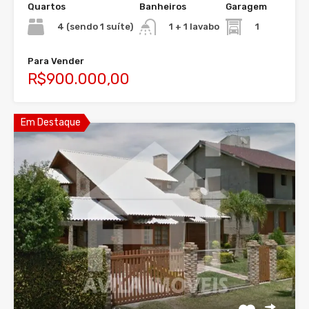
Quartos
Banheiros
Garagem
4 (sendo 1 suíte)
1
1 + 1 lavabo
Para Vender
R$900.000,00
Em Destaque