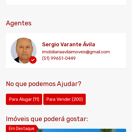
Agentes
Sergio Varante Ávila
imobiliariaavilaimoveis@gmail.com
(51) 99651-0449
No que podemos Ajudar?
Para Alugar
(11)
Para Vender
(200)
Imóveis que poderá gostar:
Em Destaque