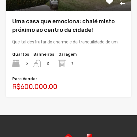
Uma casa que emociona: chalé misto
próximo ao centro da cidade!
Que tal desfrutar do charme e da tranquilidade de um…
Quartos
Banheiros
Garagem
3
1
2
Para Vender
R$600.000,00